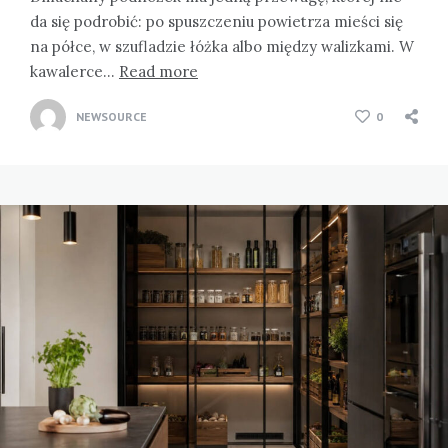
da się podrobić: po spuszczeniu powietrza mieści się
na półce, w szufladzie łóżka albo między walizkami. W
kawalerce…
Read more
NEWSOURCE
0