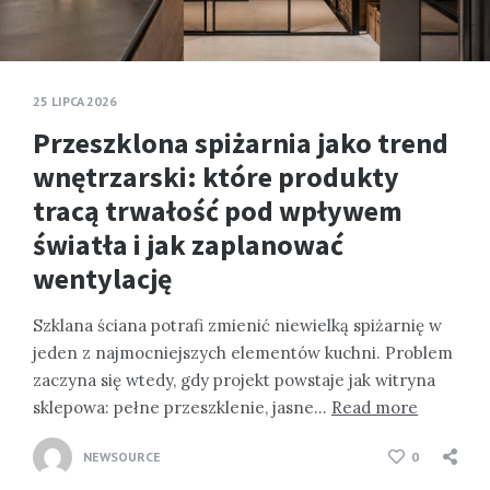
25 LIPCA 2026
Przeszklona spiżarnia jako trend
wnętrzarski: które produkty
tracą trwałość pod wpływem
światła i jak zaplanować
wentylację
Szklana ściana potrafi zmienić niewielką spiżarnię w
jeden z najmocniejszych elementów kuchni. Problem
zaczyna się wtedy, gdy projekt powstaje jak witryna
sklepowa: pełne przeszklenie, jasne…
Read more
NEWSOURCE
0