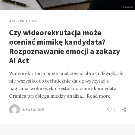
4 SIERPNIA 2026
Czy wideorekrutacja może
oceniać mimikę kandydata?
Rozpoznawanie emocji a zakazy
AI Act
Wideorekrutacja może analizować obraz i dźwięk, ale
nie wszystko, co technicznie da się wyczytać z
nagrania, wolno wykorzystać do oceny kandydata.
Granica przebiega między analizą…
Read more
NEWSOURCE
0