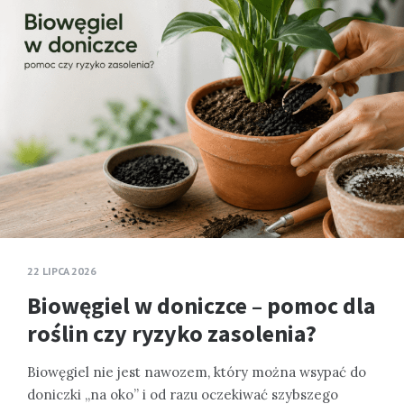
22 LIPCA 2026
Biowęgiel w doniczce – pomoc dla
roślin czy ryzyko zasolenia?
Biowęgiel nie jest nawozem, który można wsypać do
doniczki „na oko” i od razu oczekiwać szybszego