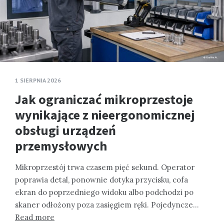
1 SIERPNIA 2026
Jak ograniczać mikroprzestoje
wynikające z nieergonomicznej
obsługi urządzeń
przemysłowych
Mikroprzestój trwa czasem pięć sekund. Operator
poprawia detal, ponownie dotyka przycisku, cofa
ekran do poprzedniego widoku albo podchodzi po
skaner odłożony poza zasięgiem ręki. Pojedyncze…
Read more