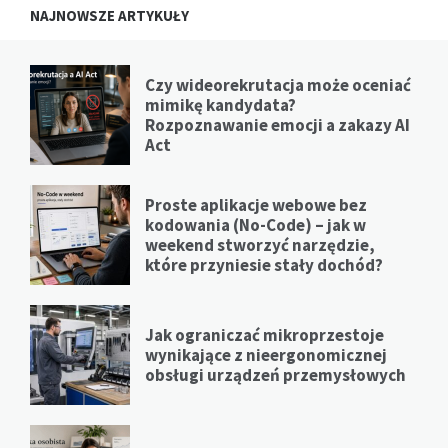
NAJNOWSZE ARTYKUŁY
Czy wideorekrutacja może oceniać
mimikę kandydata?
Rozpoznawanie emocji a zakazy AI
Act
Proste aplikacje webowe bez
kodowania (No-Code) – jak w
weekend stworzyć narzędzie,
które przyniesie stały dochód?
Jak ograniczać mikroprzestoje
wynikające z nieergonomicznej
obsługi urządzeń przemysłowych