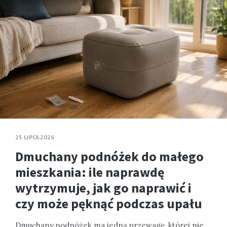
25 LIPCA 2026
Dmuchany podnóżek do małego
mieszkania: ile naprawdę
wytrzymuje, jak go naprawić i
czy może pęknąć podczas upału
Dmuchany podnóżek ma jedną przewagę, której nie