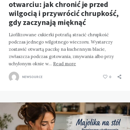
otwarciu: jak chronić je przed
wilgocią i przywrócić chrupkość,
gdy zaczynają mięknąć
Liofilizowane cukierki potrafią stracić chrupkość
podczas jednego wilgotnego wieczoru. Wystarczy
zostawić otwartą paczkę na kuchennym blacie,
zwłaszcza podczas gotowania, zmywania albo przy
uchylonym oknie w…
Read more
NEWSOURCE
0