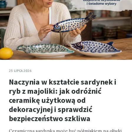
25 LIPCA 2026
Naczynia w kształcie sardynek i
ryb z majoliki: jak odróżnić
ceramikę użytkową od
dekoracyjnej i sprawdzić
bezpieczeństwo szkliwa
Ceramiczna sardynka może być półmiskiem na oliwki,