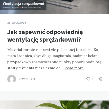
23 LIPCA 2026
Jak zapewnić odpowiednią
wentylację sprężarkowni?
Materiał rur nie naprawi źle policzonej instalacji. Za
mała średnica, zbyt długa magistrala, nadmiar kolan i
przypadkowo rozmieszczone punkty poboru podniosą
straty ciśnienia niezależnie od…
Read more
NEWSOURCE
0