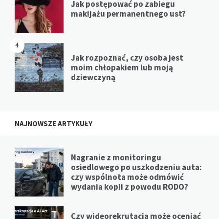
Jak postępować po zabiegu
makijażu permanentnego ust?
4
Jak rozpoznać, czy osoba jest
moim chłopakiem lub moją
dziewczyną
NAJNOWSZE ARTYKUŁY
Nagranie z monitoringu
osiedlowego po uszkodzeniu auta:
czy wspólnota może odmówić
wydania kopii z powodu RODO?
Czy wideorekrutacja może oceniać