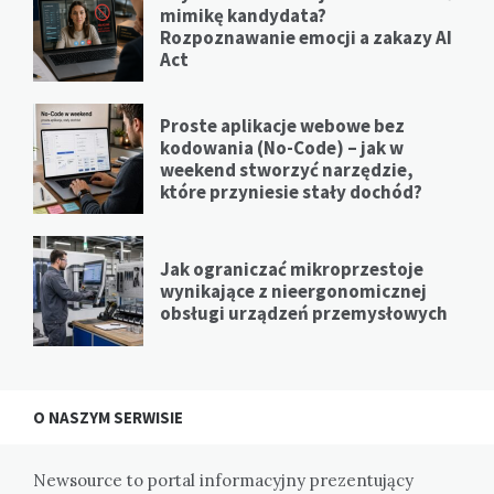
mimikę kandydata?
Rozpoznawanie emocji a zakazy AI
Act
Proste aplikacje webowe bez
kodowania (No-Code) – jak w
weekend stworzyć narzędzie,
które przyniesie stały dochód?
Jak ograniczać mikroprzestoje
wynikające z nieergonomicznej
obsługi urządzeń przemysłowych
O NASZYM SERWISIE
Newsource to portal informacyjny prezentujący