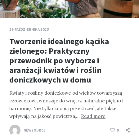
29 PAŹDZIERNIKA 2023
Tworzenie idealnego kącika
zielonego: Praktyczny
przewodnik po wyborze i
aranżacji kwiatów i roślin
doniczkowych w domu
Kwiaty i rośliny doniczkowe od wieków towarzyszą
człowiekowi, wnosząc do wnętrz naturalne piękno i
harmonię. Nie tylko zdobią przestrzeń, ale także
wpływają na jakość powietrza,…
Read more
NEWSOURCE
0