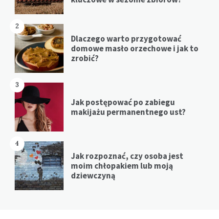
2
Dlaczego warto przygotować
domowe masło orzechowe i jak to
zrobić?
3
Jak postępować po zabiegu
makijażu permanentnego ust?
4
Jak rozpoznać, czy osoba jest
moim chłopakiem lub moją
dziewczyną