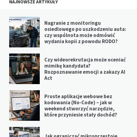
NAJNOWSZE ARTYKUŁY
Nagranie z monitoringu
osiedlowego po uszkodzeniu auta:
czy wspólnota może odmówić
wydania kopii z powodu RODO?
Czy wideorekrutacja może oceniać
mimikę kandydata?
Rozpoznawanie emocji a zakazy AI
Act
Proste aplikacje webowe bez
kodowania (No-Code) – jak w
weekend stworzyć narzędzie,
które przyniesie stały dochód?
Jak ograniczać mikroprzestoje