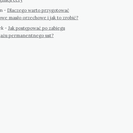
n
-
Dlaczego warto przygotować
we masło orzechowe i jak to zrobić?
ek
-
Jak postępować po zabiegu
jażu permanentnego ust?