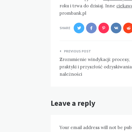
roku i trwa do dzisiaj. Inne
ciekawo
prombank.pl
SHARE
Nawigacja
PREVIOUS POST
wpisu
Zrozumienie windykacji: procesy,
praktyki i przyszłość odzyskiwania
należności
Leave a reply
Your email address will not be pub