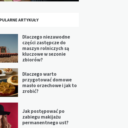
PULARNE ARTYKUŁY
Dlaczego niezawodne
części zastępcze do
maszyn rolniczych są
kluczowe w sezonie
zbiorów?
Dlaczego warto
przygotować domowe
masło orzechowe i jak to
zrobić?
Jak postępować po
zabiegu makijażu
permanentnego ust?