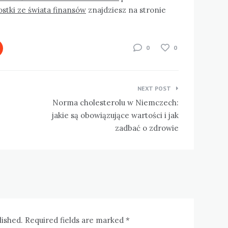
stki ze świata finansów
znajdziesz na stronie
0
0
NEXT POST
Norma cholesterolu w Niemczech:
jakie są obowiązujące wartości i jak
zadbać o zdrowie
lished. Required fields are marked *