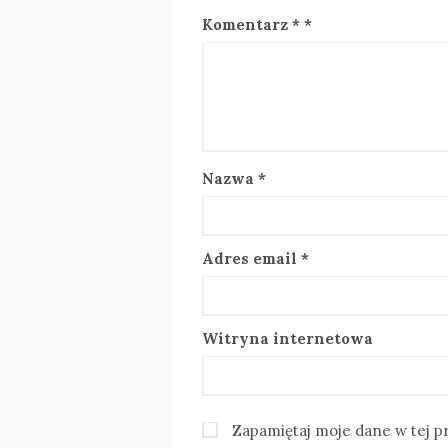
Komentarz
*
Nazwa
*
Adres email
*
Witryna internetowa
Zapamiętaj moje dane w tej p