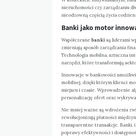
nieruchomości czy zarządzaniu dług
nieodzowną częścią życia codzienn
Banki jako motor innow
Współczesne
banki
są liderami w
zmieniają sposób zarządzania fina
Technologia mobilna, sztuczna inte
narzędzi, które transformują sekt
Innowacje w bankowości umożliwi
mobilnej, dzięki którym klienci 
miejscu i czasie. Wprowadzenie al
personalizację ofert oraz wykryw
Nie mniej ważne są wdrożenia zwi
rewolucjonizują płatności między
transparentne transakcje. Banki, 
poprawy efektywności i dostępnoś