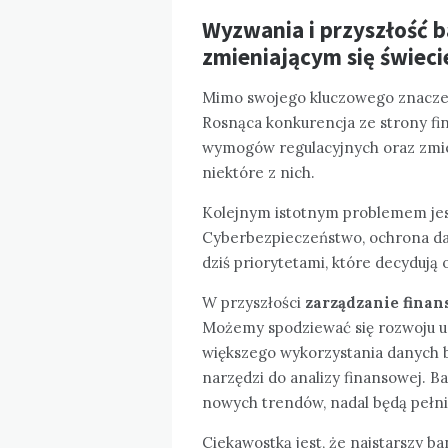
Wyzwania i przyszłość 
zmieniającym się świeci
Mimo swojego kluczowego znacze
Rosnąca konkurencja ze strony fi
wymogów regulacyjnych oraz zmien
niektóre z nich.
Kolejnym istotnym problemem jest
Cyberbezpieczeństwo, ochrona da
dziś priorytetami, które decydują 
W przyszłości
zarządzanie finan
Możemy spodziewać się rozwoju usł
większego wykorzystania danych b
narzędzi do analizy finansowej. Ba
nowych trendów, nadal będą pełnić
Ciekawostką jest, że
najstarszy ba