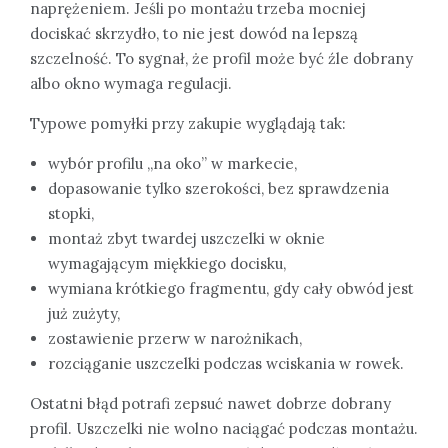
naprężeniem. Jeśli po montażu trzeba mocniej
dociskać skrzydło, to nie jest dowód na lepszą
szczelność. To sygnał, że profil może być źle dobrany
albo okno wymaga regulacji.
Typowe pomyłki przy zakupie wyglądają tak:
wybór profilu „na oko” w markecie,
dopasowanie tylko szerokości, bez sprawdzenia
stopki,
montaż zbyt twardej uszczelki w oknie
wymagającym miękkiego docisku,
wymiana krótkiego fragmentu, gdy cały obwód jest
już zużyty,
zostawienie przerw w narożnikach,
rozciąganie uszczelki podczas wciskania w rowek.
Ostatni błąd potrafi zepsuć nawet dobrze dobrany
profil. Uszczelki nie wolno naciągać podczas montażu.