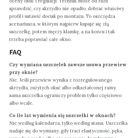
oceny okuć i regulacji. Technik może od razu
sprawdzić, czy skrzydło nie opadło, dobrać właściwy
profil i ustawić docisk po montażu. To oszczędza
scenariusza, w którym najpierw kupuje się złą
uszczelkę, potem męczy klamkę, a na końcu i tak
trzeba poprawiać całe okno.
FAQ
Czy wymiana uszczelek zawsze usuwa przewiew
przy oknie?
Nie. Jeśli przewiew wynika z rozregulowanego
skrzydła, zużytych okuć albo odkształconej ramy,
sama uszczelka ograniczy problem tylko częściowo
albo wcale.
Co ile lat wymienia się uszczelki w oknach?
Nie według kalendarza, tylko według stanu. Uszczelka
nadaje się do wymiany, gdy traci elastyczność, pęka,