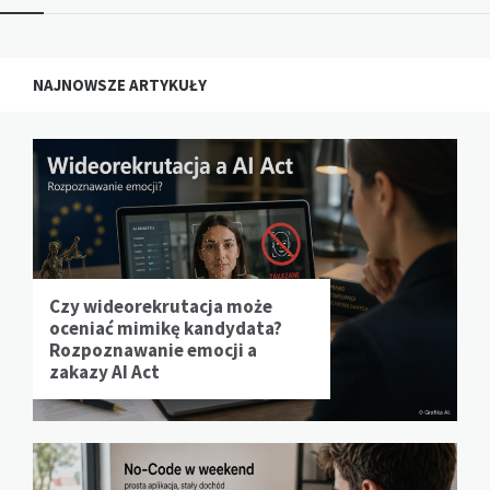
NAJNOWSZE ARTYKUŁY
Czy wideorekrutacja może
oceniać mimikę kandydata?
Rozpoznawanie emocji a
zakazy AI Act