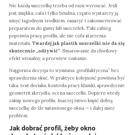
Nie każdą uszczelkę trzeba od razu wyrzucać. Jeśli
jest miękka, cała i tylko brudna, często wystarczy ją
umyć łagodnym środkiem, osuszyć i zakonserwować
preparatem do gumy lub uszczelek. Taki zabieg
poprawia pracę profilu, ale nie cofa starzenia
materiału.
Twardej jak plastik uszczelki nie da się
skutecznie „odżywić”
. Smarowanie da chwilowy
efekt wizualny, a przewiew zostanie.
Najgorsza decyzja to wymiana „profilaktyczna” bez
sprawdzenia okuć. W praktyce kolejność powinna być
taka: test docisku, kontrola pracy klamki, sprawdzenie
geometrii skrzydła, ocena uszczelki. Dopiero wtedy
zakup nowego profilu. Inaczej łatwo kupić dobrą
uszczelkę do źle ustawionego okna — i dalej mieć
problem.
Jak dobrać profil, żeby okno