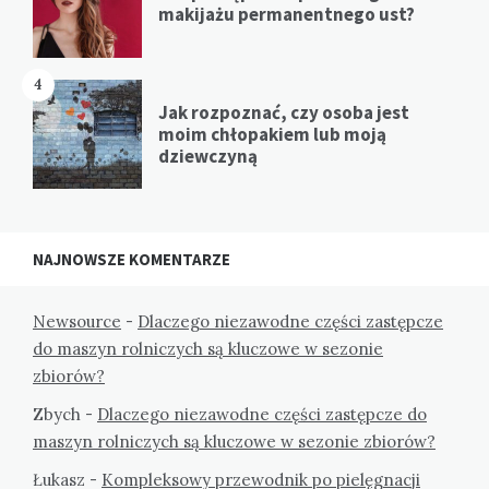
makijażu permanentnego ust?
4
Jak rozpoznać, czy osoba jest
moim chłopakiem lub moją
dziewczyną
NAJNOWSZE KOMENTARZE
Newsource
-
Dlaczego niezawodne części zastępcze
do maszyn rolniczych są kluczowe w sezonie
zbiorów?
Zbych
-
Dlaczego niezawodne części zastępcze do
maszyn rolniczych są kluczowe w sezonie zbiorów?
Łukasz
-
Kompleksowy przewodnik po pielęgnacji