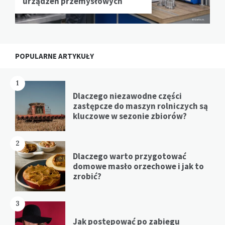
urządzeń przemysłowych
POPULARNE ARTYKUŁY
1
Dlaczego niezawodne części
zastępcze do maszyn rolniczych są
kluczowe w sezonie zbiorów?
2
Dlaczego warto przygotować
domowe masło orzechowe i jak to
zrobić?
3
Jak postępować po zabiegu