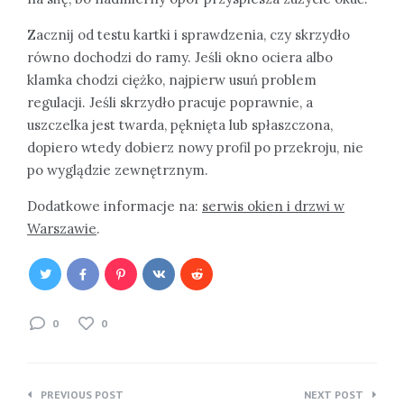
Zacznij od testu kartki i sprawdzenia, czy skrzydło
równo dochodzi do ramy. Jeśli okno ociera albo
klamka chodzi ciężko, najpierw usuń problem
regulacji. Jeśli skrzydło pracuje poprawnie, a
uszczelka jest twarda, pęknięta lub spłaszczona,
dopiero wtedy dobierz nowy profil po przekroju, nie
po wyglądzie zewnętrznym.
Dodatkowe informacje na:
serwis okien i drzwi w
Warszawie
.
0
0
Nawigacja
PREVIOUS POST
NEXT POST