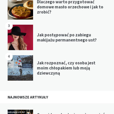
Dlaczego warto przygotować
domowe masło orzechowe i jak to
zrobić?
3
Jak postępować po zabiegu
makijażu permanentnego ust?
4
Jak rozpoznać, czy osoba jest
moim chłopakiem lub moją
dziewczyną
NAJNOWSZE ARTYKUŁY