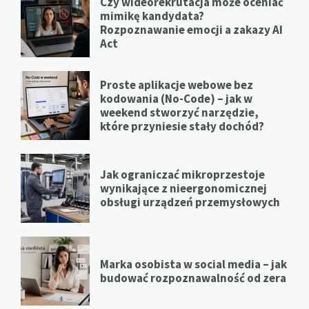
Czy wideorekrutacja może oceniać
mimikę kandydata?
Rozpoznawanie emocji a zakazy AI
Act
Proste aplikacje webowe bez
kodowania (No-Code) – jak w
weekend stworzyć narzędzie,
które przyniesie stały dochód?
Jak ograniczać mikroprzestoje
wynikające z nieergonomicznej
obsługi urządzeń przemysłowych
Marka osobista w social media – jak
budować rozpoznawalność od zera