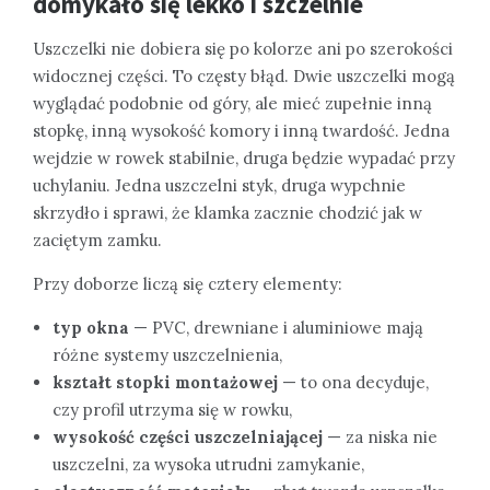
domykało się lekko i szczelnie
Uszczelki nie dobiera się po kolorze ani po szerokości
widocznej części. To częsty błąd. Dwie uszczelki mogą
wyglądać podobnie od góry, ale mieć zupełnie inną
stopkę, inną wysokość komory i inną twardość. Jedna
wejdzie w rowek stabilnie, druga będzie wypadać przy
uchylaniu. Jedna uszczelni styk, druga wypchnie
skrzydło i sprawi, że klamka zacznie chodzić jak w
zaciętym zamku.
Przy doborze liczą się cztery elementy:
typ okna
— PVC, drewniane i aluminiowe mają
różne systemy uszczelnienia,
kształt stopki montażowej
— to ona decyduje,
czy profil utrzyma się w rowku,
wysokość części uszczelniającej
— za niska nie
uszczelni, za wysoka utrudni zamykanie,