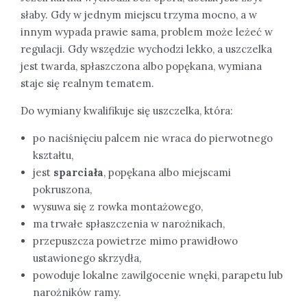
słaby. Gdy w jednym miejscu trzyma mocno, a w
innym wypada prawie sama, problem może leżeć w
regulacji. Gdy wszędzie wychodzi lekko, a uszczelka
jest twarda, spłaszczona albo popękana, wymiana
staje się realnym tematem.
Do wymiany kwalifikuje się uszczelka, która:
po naciśnięciu palcem nie wraca do pierwotnego
kształtu,
jest
sparciała
, popękana albo miejscami
pokruszona,
wysuwa się z rowka montażowego,
ma trwałe spłaszczenia w narożnikach,
przepuszcza powietrze mimo prawidłowo
ustawionego skrzydła,
powoduje lokalne zawilgocenie wnęki, parapetu lub
narożników ramy.