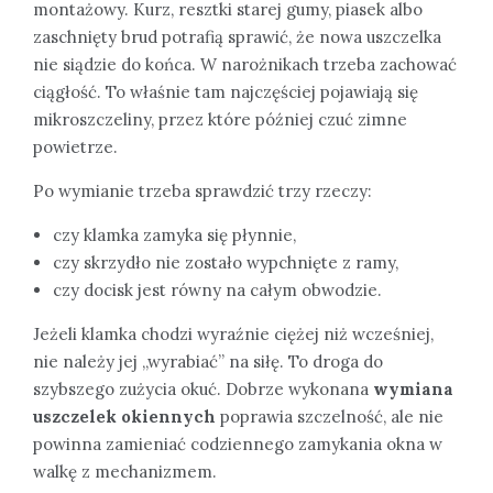
montażowy. Kurz, resztki starej gumy, piasek albo
zaschnięty brud potrafią sprawić, że nowa uszczelka
nie siądzie do końca. W narożnikach trzeba zachować
ciągłość. To właśnie tam najczęściej pojawiają się
mikroszczeliny, przez które później czuć zimne
powietrze.
Po wymianie trzeba sprawdzić trzy rzeczy:
czy klamka zamyka się płynnie,
czy skrzydło nie zostało wypchnięte z ramy,
czy docisk jest równy na całym obwodzie.
Jeżeli klamka chodzi wyraźnie ciężej niż wcześniej,
nie należy jej „wyrabiać” na siłę. To droga do
szybszego zużycia okuć. Dobrze wykonana
wymiana
uszczelek okiennych
poprawia szczelność, ale nie
powinna zamieniać codziennego zamykania okna w
walkę z mechanizmem.