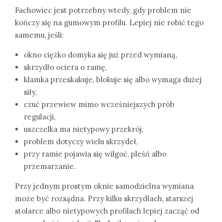
Fachowiec jest potrzebny wtedy, gdy problem nie
kończy się na gumowym profilu. Lepiej nie robić tego
samemu, jeśli:
okno ciężko domyka się już przed wymianą,
skrzydło ociera o ramę,
klamka przeskakuje, blokuje się albo wymaga dużej
siły,
czuć przewiew mimo wcześniejszych prób
regulacji,
uszczelka ma nietypowy przekrój,
problem dotyczy wielu skrzydeł,
przy ramie pojawia się wilgoć, pleśń albo
przemarzanie.
Przy jednym prostym oknie samodzielna wymiana
może być rozsądna. Przy kilku skrzydłach, starszej
stolarce albo nietypowych profilach lepiej zacząć od