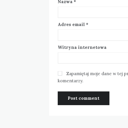
Nazwa
*
Adres email
*
Witryna internetowa
Zapamiętaj moje dane w tej p
komentarzy.