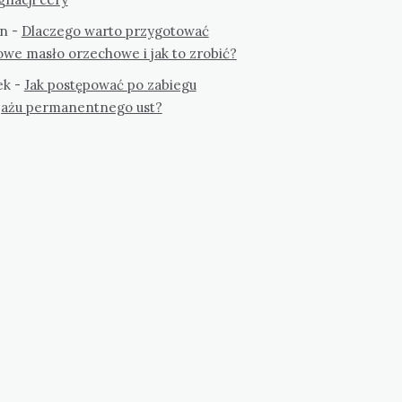
n
-
Dlaczego warto przygotować
we masło orzechowe i jak to zrobić?
ek
-
Jak postępować po zabiegu
jażu permanentnego ust?