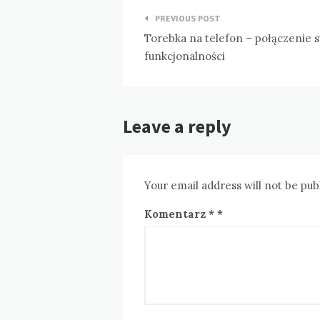
Nawigacja
PREVIOUS POST
wpisu
Torebka na telefon – połączenie st
funkcjonalności
Leave a reply
Your email address will not be pub
Komentarz
*