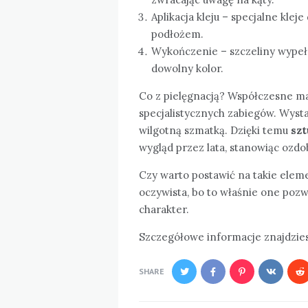
Aplikacja kleju – specjalne klej
podłożem.
Wykończenie – szczeliny wypeł
dowolny kolor.
Co z pielęgnacją? Współczesne ma
specjalistycznych zabiegów. Wysta
wilgotną szmatką. Dzięki temu
szt
wygląd przez lata, stanowiąc ozd
Czy warto postawić na takie elem
oczywista, bo to właśnie one poz
charakter.
Szczegółowe informacje znajdzies
SHARE