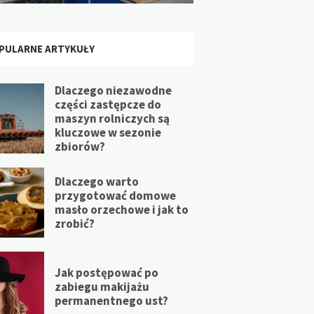
PULARNE ARTYKUŁY
Dlaczego niezawodne
części zastępcze do
maszyn rolniczych są
kluczowe w sezonie
zbiorów?
Dlaczego warto
przygotować domowe
masło orzechowe i jak to
zrobić?
Jak postępować po
zabiegu makijażu
permanentnego ust?