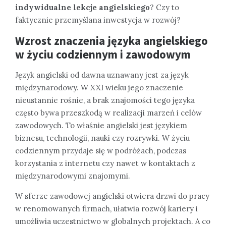
indywidualne lekcje angielskiego
? Czy to
faktycznie przemyślana inwestycja w rozwój?
Wzrost znaczenia języka angielskiego
w życiu codziennym i zawodowym
Język angielski od dawna uznawany jest za język
międzynarodowy. W XXI wieku jego znaczenie
nieustannie rośnie, a brak znajomości tego języka
często bywa przeszkodą w realizacji marzeń i celów
zawodowych. To właśnie angielski jest językiem
biznesu, technologii, nauki czy rozrywki. W życiu
codziennym przydaje się w podróżach, podczas
korzystania z internetu czy nawet w kontaktach z
międzynarodowymi znajomymi.
W sferze zawodowej angielski otwiera drzwi do pracy
w renomowanych firmach, ułatwia rozwój kariery i
umożliwia uczestnictwo w globalnych projektach. A co