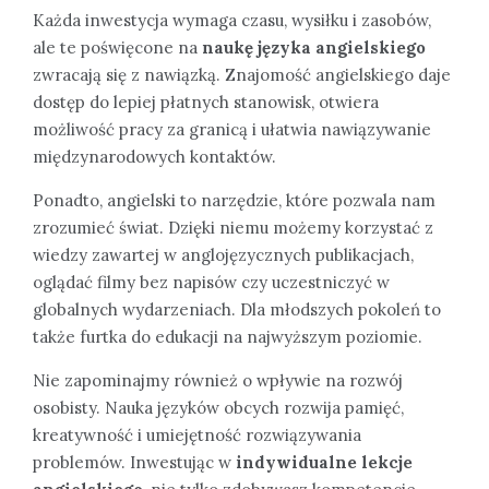
Każda inwestycja wymaga czasu, wysiłku i zasobów,
ale te poświęcone na
naukę języka angielskiego
zwracają się z nawiązką. Znajomość angielskiego daje
dostęp do lepiej płatnych stanowisk, otwiera
możliwość pracy za granicą i ułatwia nawiązywanie
międzynarodowych kontaktów.
Ponadto, angielski to narzędzie, które pozwala nam
zrozumieć świat. Dzięki niemu możemy korzystać z
wiedzy zawartej w anglojęzycznych publikacjach,
oglądać filmy bez napisów czy uczestniczyć w
globalnych wydarzeniach. Dla młodszych pokoleń to
także furtka do edukacji na najwyższym poziomie.
Nie zapominajmy również o wpływie na rozwój
osobisty. Nauka języków obcych rozwija pamięć,
kreatywność i umiejętność rozwiązywania
problemów. Inwestując w
indywidualne lekcje