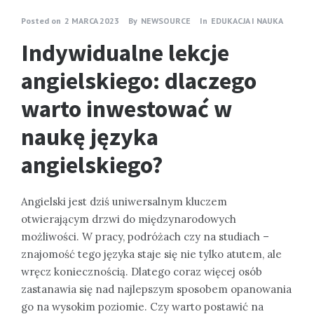
Posted on
2 MARCA 2023
By
NEWSOURCE
In
EDUKACJA I NAUKA
Indywidualne lekcje
angielskiego: dlaczego
warto inwestować w
naukę języka
angielskiego?
Angielski jest dziś uniwersalnym kluczem
otwierającym drzwi do międzynarodowych
możliwości. W pracy, podróżach czy na studiach –
znajomość tego języka staje się nie tylko atutem, ale
wręcz koniecznością. Dlatego coraz więcej osób
zastanawia się nad najlepszym sposobem opanowania
go na wysokim poziomie. Czy warto postawić na