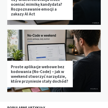
oceniać mimikę kandydata?
Rozpoznawanie emocji a
zakazy AI Act
Proste aplikacje webowe bez
kodowania (No-Code) – jak w
weekend stworzyć narzędzie,
które przyniesie stały dochód?
POPULARNE ARTYKUŁY