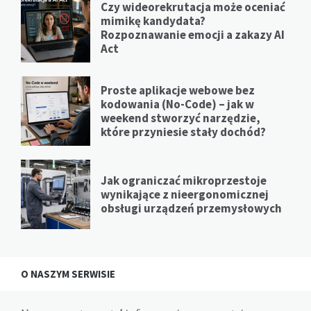
Czy wideorekrutacja może oceniać
mimikę kandydata?
Rozpoznawanie emocji a zakazy AI
Act
Proste aplikacje webowe bez
kodowania (No-Code) – jak w
weekend stworzyć narzędzie,
które przyniesie stały dochód?
Jak ograniczać mikroprzestoje
wynikające z nieergonomicznej
obsługi urządzeń przemysłowych
O NASZYM SERWISIE