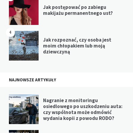
Jak postępować po zabiegu
makijażu permanentnego ust?
4
Jak rozpoznać, czy osoba jest
moim chłopakiem lub moją
dziewczyną
NAJNOWSZE ARTYKUŁY
Nagranie z monitoringu
osiedlowego po uszkodzeniu auta:
czy wspólnota może odmówić
wydania kopii z powodu RODO?