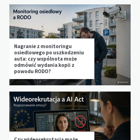
Nagranie z monitoringu
osiedlowego po uszkodzeniu
auta: czy wspólnota może
odmówić wydania kopii z
powodu RODO?
Czy wideorekrutacja może