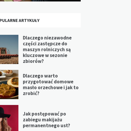
PULARNE ARTYKUŁY
Dlaczego niezawodne
części zastępcze do
maszyn rolniczych są
kluczowe w sezonie
zbiorów?
Dlaczego warto
przygotować domowe
masło orzechowe i jak to
zrobić?
Jak postępować po
zabiegu makijażu
permanentnego ust?