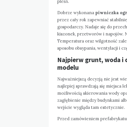
pleśń.
Dobrze wykonana
piwniczka og
przez cały rok zapewniać stabilni
gospodarczy. Nadaje się do przec
kiszonek, przetworów i napojów. N
Temperatura oraz wilgotność zależ
sposobu obsypania, wentylacji i cz
Najpierw grunt, woda i 
modelu
Najważniejszą decyzją nie jest wiel
najlepiej sprawdzają się miejsca 
możliwością skierowania wody op
zagłębienie między budynkami alb
wejście wygląda tam estetycznie.
Przed zamówieniem prefabrykatu 