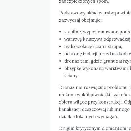
zabezpieczonych spoin.
Podstawowy układ warstw powinien
zazwyczaj obejmuje:
stabilne, wypoziomowane podło
warstwę kruszywa odprowadzaj
hydroizolację ścian i stropu,
ochronę izolacji przed uszkodz
drenaż tam, gdzie grunt zatrzy
obsypkę wykonaną warstwami, b
ściany.
Drenaż nie rozwiązuje problemu, 
ułożona wokół piwniczki i zakończ
zbiera wilgoć przy konstrukcji. O
kanalizacji deszczowej lub innego
działki i lokalnych wymagań.
Drugim krytycznym elementem j