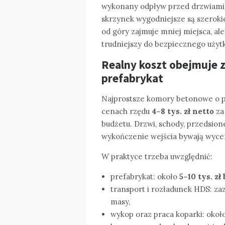
wykonany odpływ przed drzwiami 
skrzynek wygodniejsze są szeroki
od góry zajmuje mniej miejsca, ale 
trudniejszy do bezpiecznego użyt
Realny koszt obejmuje 
prefabrykat
Najprostsze komory betonowe o p
cenach rzędu
4–8 tys. zł netto
za
budżetu. Drzwi, schody, przedsion
wykończenie wejścia bywają wyce
W praktyce trzeba uwzględnić:
prefabrykat: około
5–10 tys. zł
transport i rozładunek HDS: z
masy,
wykop oraz praca koparki: okoł