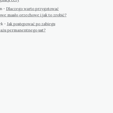
n
-
Dlaczego warto przygotować
we masło orzechowe i jak to zrobić?
ek
-
Jak postępować po zabiegu
jażu permanentnego ust?