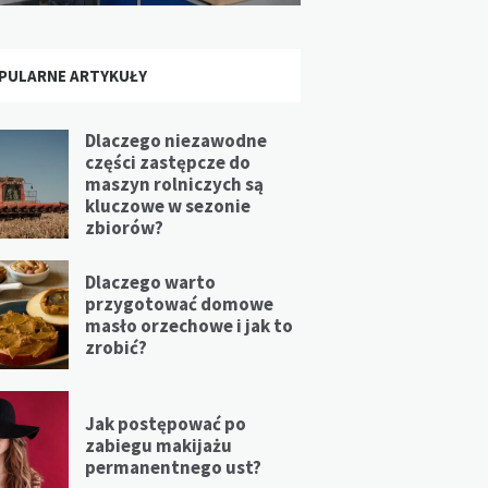
PULARNE ARTYKUŁY
Dlaczego niezawodne
części zastępcze do
maszyn rolniczych są
kluczowe w sezonie
zbiorów?
Dlaczego warto
przygotować domowe
masło orzechowe i jak to
zrobić?
Jak postępować po
zabiegu makijażu
permanentnego ust?