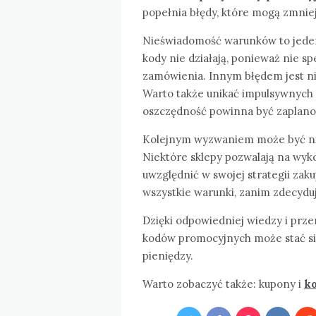
popełnia błędy, które mogą zmnie
Nieświadomość warunków to jeden
kody nie działają, ponieważ nie 
zamówienia. Innym błędem jest n
Warto także unikać impulsywnych z
oszczędność powinna być zaplan
Kolejnym wyzwaniem może być nie
Niektóre sklepy pozwalają na wyk
uwzględnić w swojej strategii zak
wszystkie warunki, zanim zdecydu
Dzięki odpowiedniej wiedzy i prz
kodów promocyjnych może stać si
pieniędzy.
Warto zobaczyć także: kupony i
k