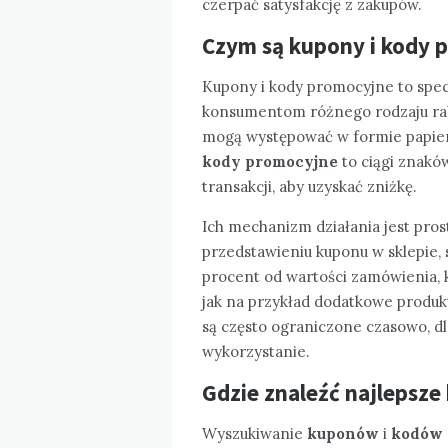
czerpać satysfakcję z zakupów.
Czym są kupony i kody p
Kupony i kody promocyjne to spec
konsumentom różnego rodzaju rab
mogą występować w formie papiero
kody promocyjne
to ciągi znaków
transakcji, aby uzyskać zniżkę.
Ich mechanizm działania jest pros
przedstawieniu kuponu w sklepie,
procent od wartości zamówienia, 
jak na przykład dodatkowe produk
są często ograniczone czasowo, d
wykorzystanie.
Gdzie znaleźć najlepsze
Wyszukiwanie
kuponów
i
kodów 