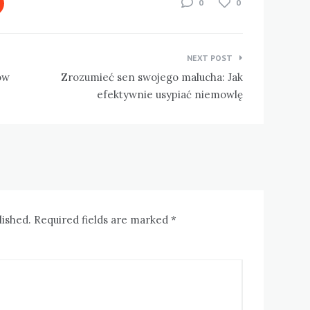
0
0
NEXT POST
ów
Zrozumieć sen swojego malucha: Jak
efektywnie usypiać niemowlę
lished. Required fields are marked *