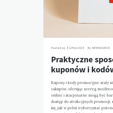
Posted on
3 LIPCA 2023
By
NEWSOURCE
Praktyczne spos
kuponów i kodó
Kupony i kody promocyjne stały
zakupów, oferując szereg możliwoś
online i stacjonarne mogą być ba
dostęp do atrakcyjnych promocji,
się, jak w pełni wykorzystać potencj