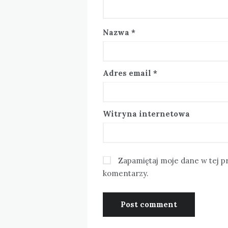
Nazwa
*
Adres email
*
Witryna internetowa
Zapamiętaj moje dane w tej p
komentarzy.