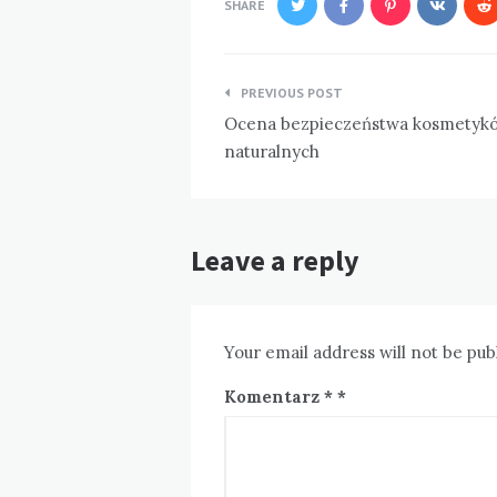
SHARE
Nawigacja
PREVIOUS POST
wpisu
Ocena bezpieczeństwa kosmetyk
naturalnych
Leave a reply
Your email address will not be pub
Komentarz
*