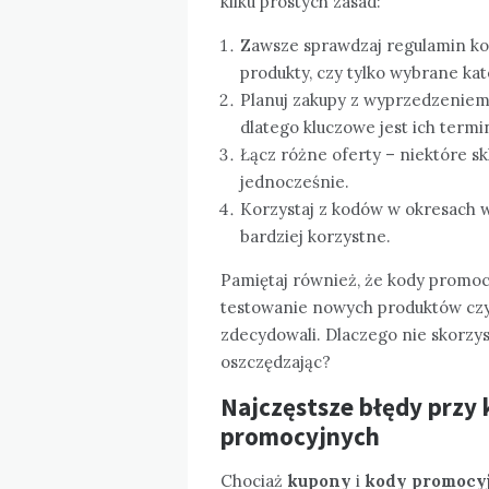
kilku prostych zasad:
Zawsze sprawdzaj regulamin kod
produkty, czy tylko wybrane kat
Planuj zakupy z wyprzedzeniem 
dlatego kluczowe jest ich term
Łącz różne oferty – niektóre sk
jednocześnie.
Korzystaj z kodów w okresach 
bardziej korzystne.
Pamiętaj również, że kody prom
testowanie nowych produktów czy 
zdecydowali. Dlaczego nie skorzys
oszczędzając?
Najczęstsze błędy przy
promocyjnych
Chociaż
kupony
i
kody promocy