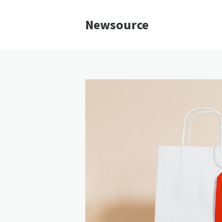
Newsource