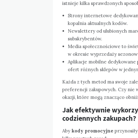
istnieje kilka sprawdzonych sposob
Strony internetowe dedykowane 
kopalnia aktualnych kodów.
Newslettery od ulubionych mar
subskrybentów.
Media społecznościowe to świet
w okresie wyprzedaży sezonow
Aplikacje mobilne dedykowane
ofert różnych sklepów w jedny
Każda z tych metod ma swoje zale
preferencji zakupowych. Czy nie w
okazji, które mogą znacząco obni
Jak efektywnie wykorz
codziennych zakupach?
Aby
kody promocyjne
przynosiły