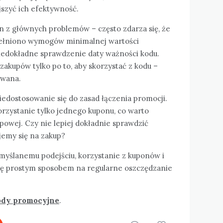
jszyć ich efektywność.
 z głównych problemów – często zdarza się, że
spełniono wymogów minimalnej wartości
iedokładne sprawdzenie daty ważności kodu.
akupów tylko po to, aby skorzystać z kodu –
owana.
dostosowanie się do zasad łączenia promocji.
orzystanie tylko jednego kuponu, co warto
upowej. Czy nie lepiej dokładnie sprawdzić
jemy się na zakup?
emyślanemu podejściu, korzystanie z kuponów i
ę prostym sposobem na regularne oszczędzanie
ody promocyjne
.