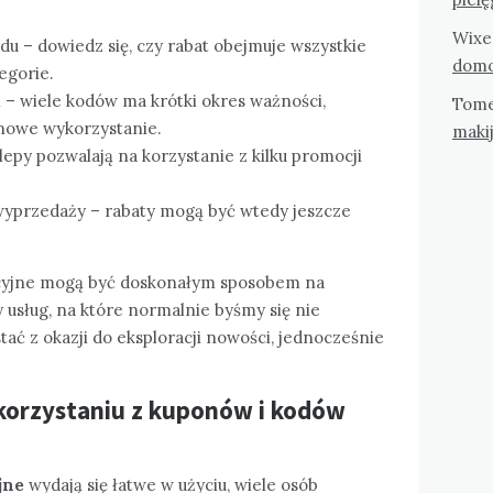
Wixe
u – dowiedz się, czy rabat obejmuje wszystkie
domo
egorie.
– wiele kodów ma krótki okres ważności,
Tom
inowe wykorzystanie.
maki
lepy pozwalają na korzystanie z kilku promocji
wyprzedaży – rabaty mogą być wtedy jeszcze
ocyjne mogą być doskonałym sposobem na
usług, na które normalnie byśmy się nie
tać z okazji do eksploracji nowości, jednocześnie
 korzystaniu z kuponów i kodów
jne
wydają się łatwe w użyciu, wiele osób