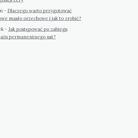
n
-
Dlaczego warto przygotować
we masło orzechowe i jak to zrobić?
ek
-
Jak postępować po zabiegu
jażu permanentnego ust?