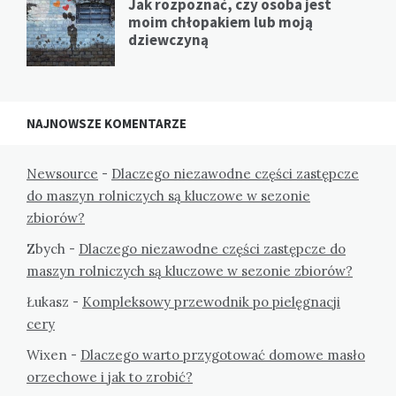
Jak rozpoznać, czy osoba jest
moim chłopakiem lub moją
dziewczyną
NAJNOWSZE KOMENTARZE
Newsource
-
Dlaczego niezawodne części zastępcze
do maszyn rolniczych są kluczowe w sezonie
zbiorów?
Zbych
-
Dlaczego niezawodne części zastępcze do
maszyn rolniczych są kluczowe w sezonie zbiorów?
Łukasz
-
Kompleksowy przewodnik po pielęgnacji
cery
Wixen
-
Dlaczego warto przygotować domowe masło
orzechowe i jak to zrobić?