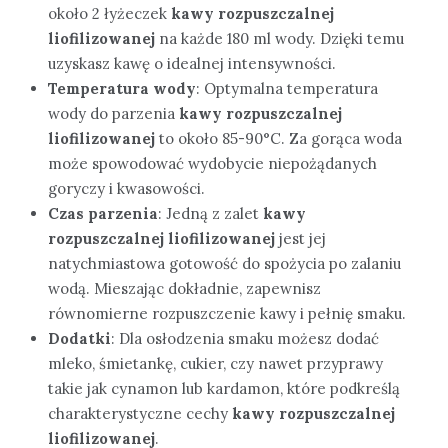
około 2 łyżeczek
kawy rozpuszczalnej
liofilizowanej
na każde 180 ml wody. Dzięki temu
uzyskasz kawę o idealnej intensywności.
Temperatura wody
: Optymalna temperatura
wody do parzenia
kawy rozpuszczalnej
liofilizowanej
to około 85-90°C. Za gorąca woda
może spowodować wydobycie niepożądanych
goryczy i kwasowości.
Czas parzenia
: Jedną z zalet
kawy
rozpuszczalnej liofilizowanej
jest jej
natychmiastowa gotowość do spożycia po zalaniu
wodą. Mieszając dokładnie, zapewnisz
równomierne rozpuszczenie kawy i pełnię smaku.
Dodatki
: Dla osłodzenia smaku możesz dodać
mleko, śmietankę, cukier, czy nawet przyprawy
takie jak cynamon lub kardamon, które podkreślą
charakterystyczne cechy
kawy rozpuszczalnej
liofilizowanej
.