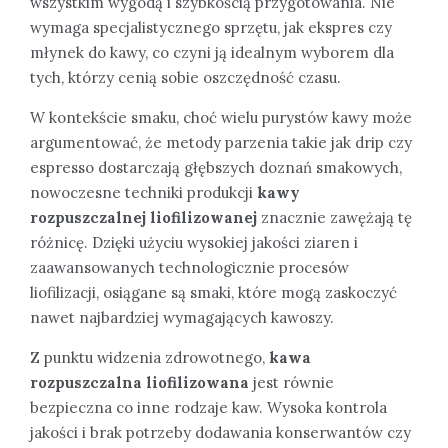
wszystkim wygodą i szybkością przygotowania. Nie
wymaga specjalistycznego sprzętu, jak ekspres czy
młynek do kawy, co czyni ją idealnym wyborem dla
tych, którzy cenią sobie oszczędność czasu.
W kontekście smaku, choć wielu purystów kawy może
argumentować, że metody parzenia takie jak drip czy
espresso dostarczają głębszych doznań smakowych,
nowoczesne techniki produkcji
kawy
rozpuszczalnej liofilizowanej
znacznie zawężają tę
różnicę. Dzięki użyciu wysokiej jakości ziaren i
zaawansowanych technologicznie procesów
liofilizacji, osiągane są smaki, które mogą zaskoczyć
nawet najbardziej wymagających kawoszy.
Z punktu widzenia zdrowotnego,
kawa
rozpuszczalna liofilizowana
jest równie
bezpieczna co inne rodzaje kaw. Wysoka kontrola
jakości i brak potrzeby dodawania konserwantów czy