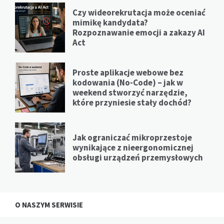
Czy wideorekrutacja może oceniać
mimikę kandydata?
Rozpoznawanie emocji a zakazy AI
Act
Proste aplikacje webowe bez
kodowania (No-Code) – jak w
weekend stworzyć narzędzie,
które przyniesie stały dochód?
Jak ograniczać mikroprzestoje
wynikające z nieergonomicznej
obsługi urządzeń przemysłowych
O NASZYM SERWISIE