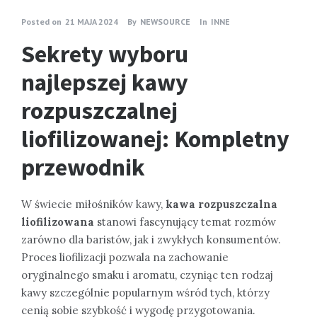
Posted on
21 MAJA 2024
By
NEWSOURCE
In
INNE
Sekrety wyboru
najlepszej kawy
rozpuszczalnej
liofilizowanej: Kompletny
przewodnik
W świecie miłośników kawy,
kawa rozpuszczalna
liofilizowana
stanowi fascynujący temat rozmów
zarówno dla baristów, jak i zwykłych konsumentów.
Proces liofilizacji pozwala na zachowanie
oryginalnego smaku i aromatu, czyniąc ten rodzaj
kawy szczególnie popularnym wśród tych, którzy
cenią sobie szybkość i wygodę przygotowania.