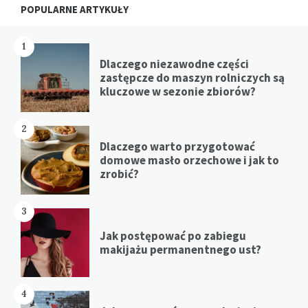
POPULARNE ARTYKUŁY
1
Dlaczego niezawodne części
zastępcze do maszyn rolniczych są
kluczowe w sezonie zbiorów?
2
Dlaczego warto przygotować
domowe masło orzechowe i jak to
zrobić?
3
Jak postępować po zabiegu
makijażu permanentnego ust?
4