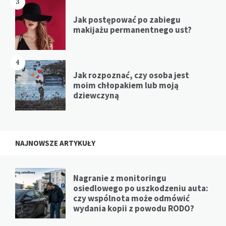
3
Jak postępować po zabiegu
makijażu permanentnego ust?
4
Jak rozpoznać, czy osoba jest
moim chłopakiem lub moją
dziewczyną
NAJNOWSZE ARTYKUŁY
Nagranie z monitoringu
osiedlowego po uszkodzeniu auta:
czy wspólnota może odmówić
wydania kopii z powodu RODO?