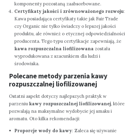
komponenty pozostaną zaabsorbowane.
Certyfikaty jakości i zrównoważonego rozwoju
:
Kawa posiadająca certyfikaty takie jak Fair Trade
czy Organic nie tylko świadczy o lepszej jakości
produktu, ale również o etycznej odpowiedzialności
producenta. Tego typu certyfikacje zapewniają, że
kawa rozpuszczalna liofilizowana
została
wyprodukowana z szacunkiem dla ludzi i
środowiska.
Polecane metody parzenia kawy
rozpuszczalnej liofilizowanej
Ostatni aspekt dotyczy najlepszych praktyk w
parzeniu
kawy rozpuszczalnej liofilizowanej
, które
pozwalają na maksymalne wydobycie jej smaku i
aromatu. Oto kilka rekomendacji:
Proporcje wody do kawy
: Zaleca się używanie