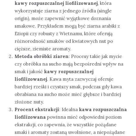
kawy rozpuszczalnej liofilizowanej
, która
wykorzystuje ziarna z jednego źródła (single
origin), może zapewnić wyjątkowe doznania
smakowe. Przykładem mogą być ziarna arabiki z
Etiopii czy robusty z Wietnamu, które oferują
różnorodność smaków od kwiatowych nut po
cięższe, ziemiste aromaty.
Metoda obróbki ziaren
: Procesy takie jak mycie
czy obróbka na sucho mają bezpośredni wpływ na
smak i jakość
kawy rozpuszczalnej
liofilizowanej
. Kawa myta zazwyczaj oferuje
bardziej rześki i czystszy smak, podczas gdy kawa
obrabiana na sucho może mieć głębsze i bardziej
złożone nuty.
Procent ekstrakcji
: Idealna
kawa rozpuszczalna
liofilizowana
powinna mieć odpowiedni poziom
ekstrakcji, co zapewnia, że wszystkie pożądane
smaki i aromaty zostaną uwolnione, a niepożądane