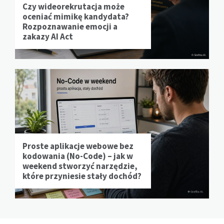
Czy wideorekrutacja może
oceniać mimikę kandydata?
Rozpoznawanie emocji a
zakazy AI Act
Proste aplikacje webowe bez
kodowania (No-Code) – jak w
weekend stworzyć narzędzie,
które przyniesie stały dochód?