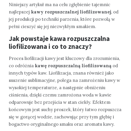
Niniejszy artykuł ma na celu zgłębienie tajemnic
najlepszej
kawy rozpuszczalnej liofilizowanej
, od
jej produkcji po techniki parzenia, które pozwolą w
pełni cieszyć się jej niezwykłym smakiem.
Jak powstaje kawa rozpuszczalna
liofilizowana i co to znaczy?
Proces liofilizacji kawy jest kluczowy dla zrozumienia,
co odróżnia
kawę rozpuszczalną liofilizowaną
od
innych typów kaw. Liofilizacja, znana również jako
suszenie sublimacyjne, polega na zamrożeniu kawy w
wysokiej temperaturze, a następnie obniżeniu
ciśnienia, dzięki czemu zamrożona woda w kawie
odparowuje bez przejścia w stan ciekły. Efektem
końcowym jest suchy proszek, który łatwo rozpuszcza
się w gorącej wodzie, zachowując przy tym głębię i
bogactwo oryginalnego smaku oraz aromatu kawy.