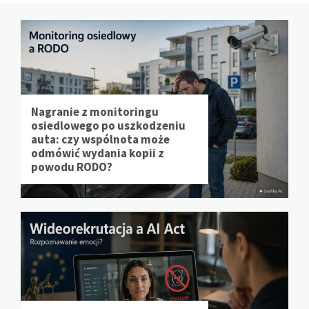
Nagranie z monitoringu
osiedlowego po uszkodzeniu
auta: czy wspólnota może
odmówić wydania kopii z
powodu RODO?