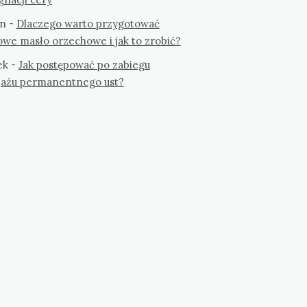
n
-
Dlaczego warto przygotować
we masło orzechowe i jak to zrobić?
ek
-
Jak postępować po zabiegu
jażu permanentnego ust?