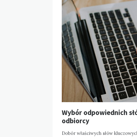
Wybór odpowiednich słó
odbiorcy
Dobór właściwych słów kluczowych