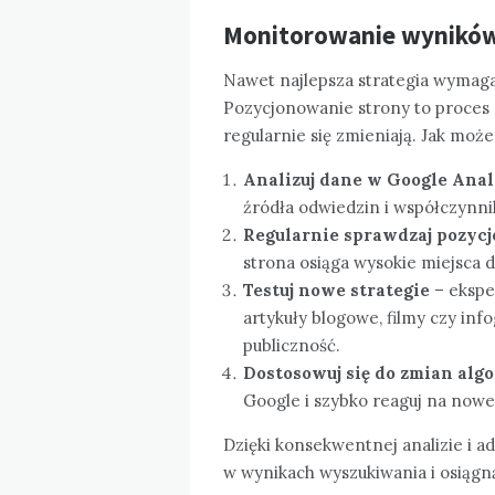
Monitorowanie wyników 
Nawet najlepsza strategia wymag
Pozycjonowanie strony to proces
regularnie się zmieniają. Jak może
Analizuj dane w Google Anal
źródła odwiedzin i współczynnik
Regularnie sprawdzaj pozyc
strona osiąga wysokie miejsca d
Testuj nowe strategie
– eksper
artykuły blogowe, filmy czy info
publiczność.
Dostosowuj się do zmian al
Google i szybko reaguj na now
Dzięki konsekwentnej analizie i a
w wynikach wyszukiwania i osiągn