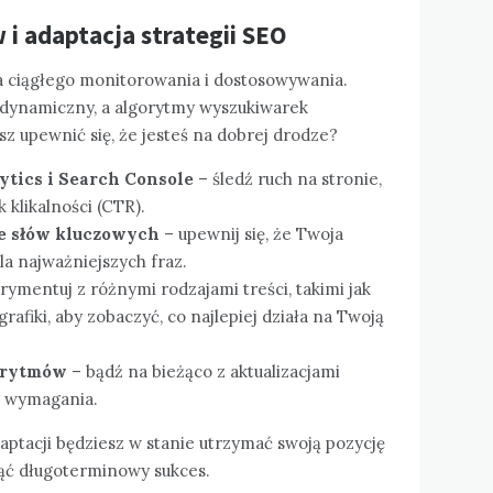
i adaptacja strategii SEO
a ciągłego monitorowania i dostosowywania.
 dynamiczny, a algorytmy wyszukiwarek
sz upewnić się, że jesteś na dobrej drodze?
ytics i Search Console
– śledź ruch na stronie,
 klikalności (CTR).
je słów kluczowych
– upewnij się, że Twoja
la najważniejszych fraz.
ymentuj z różnymi rodzajami treści, takimi jak
grafiki, aby zobaczyć, co najlepiej działa na Twoją
gorytmów
– bądź na bieżąco z aktualizacjami
e wymagania.
daptacji będziesz w stanie utrzymać swoją pozycję
ąć długoterminowy sukces.