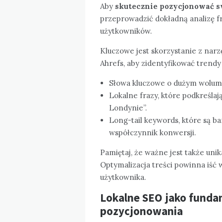
Aby
skutecznie pozycjonować sw
przeprowadzić dokładną analizę fr
użytkowników.
Kluczowe jest skorzystanie z narz
Ahrefs, aby zidentyfikować trendy
Słowa kluczowe o dużym wolum
Lokalne frazy, które podkreślają
Londynie”.
Long-tail keywords, które są b
współczynnik konwersji.
Pamiętaj, że ważne jest także uni
Optymalizacja treści powinna iść w
użytkownika.
Lokalne SEO jako fund
pozycjonowania