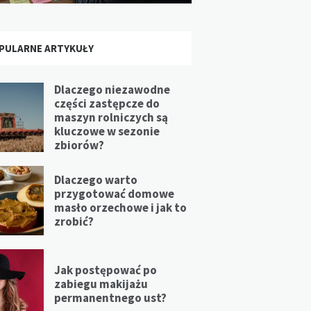
PULARNE ARTYKUŁY
Dlaczego niezawodne
części zastępcze do
maszyn rolniczych są
kluczowe w sezonie
zbiorów?
Dlaczego warto
przygotować domowe
masło orzechowe i jak to
zrobić?
Jak postępować po
zabiegu makijażu
permanentnego ust?