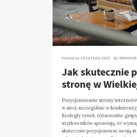
Posted on
10 LUTEGO 2023
By
NEWSOUR
Jak skutecznie 
stronę w Wielkie
Pozycjonowanie strony interneto
w sieci, szczególnie w konkurencyj
Rozległy rynek, różnorodne grupy
użytkowników sprawiają, że wymaga
skutecznie pozycjonować swoją str