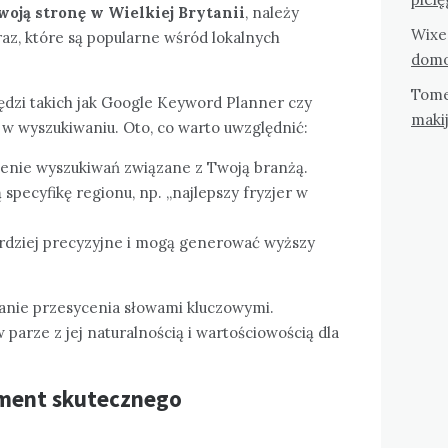
oją stronę w Wielkiej Brytanii
, należy
Wixe
az, które są popularne wśród lokalnych
domo
Tom
ędzi takich jak Google Keyword Planner czy
maki
 w wyszukiwaniu. Oto, co warto uwzględnić:
enie wyszukiwań związane z Twoją branżą.
 specyfikę regionu, np. „najlepszy fryzjer w
ardziej precyzyjne i mogą generować wyższy
kanie przesycenia słowami kluczowymi.
 parze z jej naturalnością i wartościowością dla
ament skutecznego