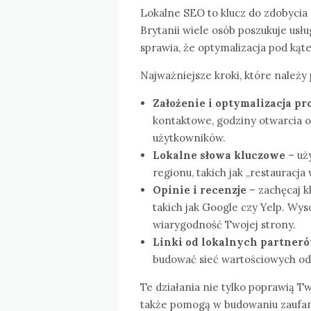
Lokalne SEO to klucz do zdobycia 
Brytanii wiele osób poszukuje usług
sprawia, że optymalizacja pod ką
Najważniejsze kroki, które należy 
Założenie i optymalizacja pr
kontaktowe, godziny otwarcia o
użytkowników.
Lokalne słowa kluczowe
– uży
regionu, takich jak „restauracj
Opinie i recenzje
– zachęcaj k
takich jak Google czy Yelp. Wy
wiarygodność Twojej strony.
Linki od lokalnych partner
budować sieć wartościowych o
Te działania nie tylko poprawią T
także pomogą w budowaniu zaufan