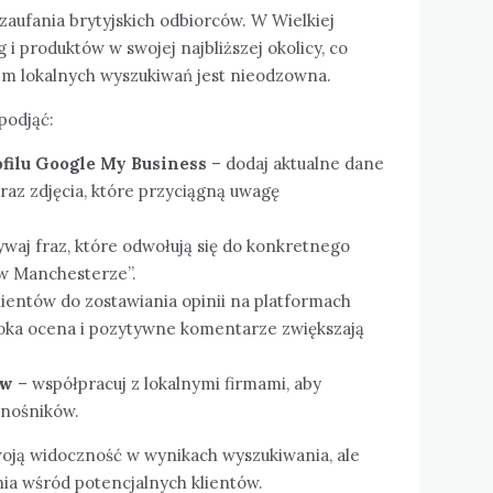
zaufania brytyjskich odbiorców. W Wielkiej
 i produktów w swojej najbliższej okolicy, co
tem lokalnych wyszukiwań jest nieodzowna.
podjąć:
ofilu Google My Business
– dodaj aktualne dane
raz zdjęcia, które przyciągną uwagę
waj fraz, które odwołują się do konkretnego
a w Manchesterze”.
lientów do zostawiania opinii na platformach
soka ocena i pozytywne komentarze zwiększają
ów
– współpracuj z lokalnymi firmami, aby
dnośników.
woją widoczność w wynikach wyszukiwania, ale
ia wśród potencjalnych klientów.