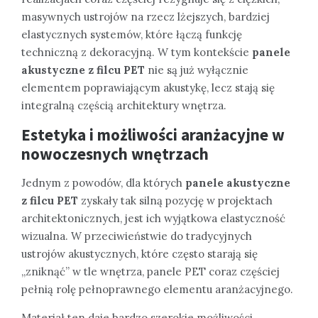
masywnych ustrojów na rzecz lżejszych, bardziej
elastycznych systemów, które łączą funkcję
techniczną z dekoracyjną. W tym kontekście
panele
akustyczne z filcu PET
nie są już wyłącznie
elementem poprawiającym akustykę, lecz stają się
integralną częścią architektury wnętrza.
Estetyka i możliwości aranżacyjne w
nowoczesnych wnętrzach
Jednym z powodów, dla których
panele akustyczne
z filcu PET
zyskały tak silną pozycję w projektach
architektonicznych, jest ich wyjątkowa elastyczność
wizualna. W przeciwieństwie do tradycyjnych
ustrojów akustycznych, które często starają się
„zniknąć” w tle wnętrza, panele PET coraz częściej
pełnią rolę pełnoprawnego elementu aranżacyjnego.
Materiał ten daje bardzo szerokie możliwości