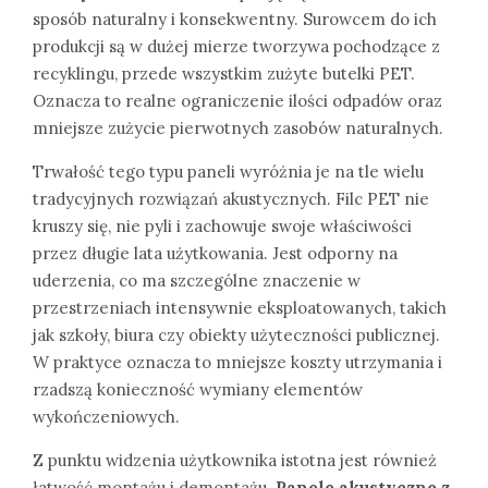
sposób naturalny i konsekwentny. Surowcem do ich
produkcji są w dużej mierze tworzywa pochodzące z
recyklingu, przede wszystkim zużyte butelki PET.
Oznacza to realne ograniczenie ilości odpadów oraz
mniejsze zużycie pierwotnych zasobów naturalnych.
Trwałość tego typu paneli wyróżnia je na tle wielu
tradycyjnych rozwiązań akustycznych. Filc PET nie
kruszy się, nie pyli i zachowuje swoje właściwości
przez długie lata użytkowania. Jest odporny na
uderzenia, co ma szczególne znaczenie w
przestrzeniach intensywnie eksploatowanych, takich
jak szkoły, biura czy obiekty użyteczności publicznej.
W praktyce oznacza to mniejsze koszty utrzymania i
rzadszą konieczność wymiany elementów
wykończeniowych.
Z punktu widzenia użytkownika istotna jest również
łatwość montażu i demontażu.
Panele akustyczne z