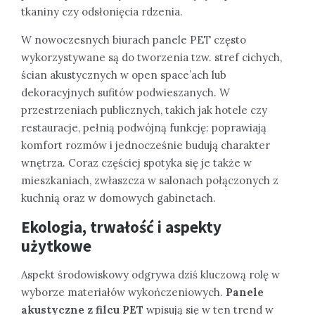
tkaniny czy odsłonięcia rdzenia.
W nowoczesnych biurach panele PET często
wykorzystywane są do tworzenia tzw. stref cichych,
ścian akustycznych w open space’ach lub
dekoracyjnych sufitów podwieszanych. W
przestrzeniach publicznych, takich jak hotele czy
restauracje, pełnią podwójną funkcję: poprawiają
komfort rozmów i jednocześnie budują charakter
wnętrza. Coraz częściej spotyka się je także w
mieszkaniach, zwłaszcza w salonach połączonych z
kuchnią oraz w domowych gabinetach.
Ekologia, trwałość i aspekty
użytkowe
Aspekt środowiskowy odgrywa dziś kluczową rolę w
wyborze materiałów wykończeniowych.
Panele
akustyczne z filcu PET
wpisują się w ten trend w