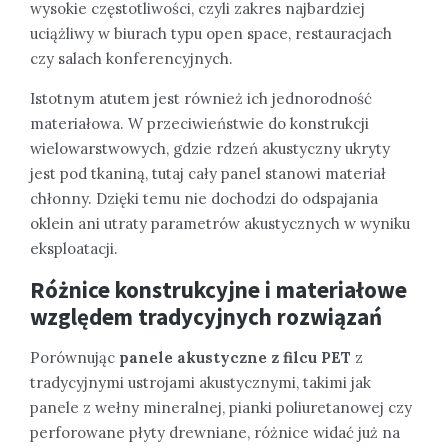
wysokie częstotliwości, czyli zakres najbardziej
uciążliwy w biurach typu open space, restauracjach
czy salach konferencyjnych.
Istotnym atutem jest również ich jednorodność
materiałowa. W przeciwieństwie do konstrukcji
wielowarstwowych, gdzie rdzeń akustyczny ukryty
jest pod tkaniną, tutaj cały panel stanowi materiał
chłonny. Dzięki temu nie dochodzi do odspajania
oklein ani utraty parametrów akustycznych w wyniku
eksploatacji.
Różnice konstrukcyjne i materiałowe
względem tradycyjnych rozwiązań
Porównując
panele akustyczne z filcu PET
z
tradycyjnymi ustrojami akustycznymi, takimi jak
panele z wełny mineralnej, pianki poliuretanowej czy
perforowane płyty drewniane, różnice widać już na