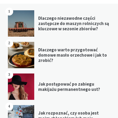
1
Dlaczego niezawodne części
zastępcze do maszyn rolniczych są
kluczowe w sezonie zbiorów?
2
Dlaczego warto przygotować
domowe masło orzechowe i jak to
zrobić?
3
Jak postępować po zabiegu
makijażu permanentnego ust?
4
Jak rozpoznać, czy osoba jest