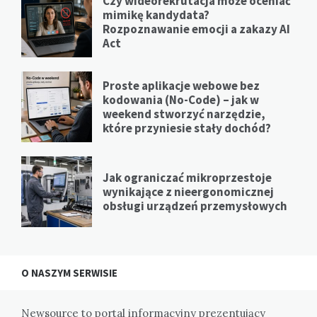
Czy wideorekrutacja może oceniać
mimikę kandydata?
Rozpoznawanie emocji a zakazy AI
Act
Proste aplikacje webowe bez
kodowania (No-Code) – jak w
weekend stworzyć narzędzie,
które przyniesie stały dochód?
Jak ograniczać mikroprzestoje
wynikające z nieergonomicznej
obsługi urządzeń przemysłowych
O NASZYM SERWISIE
Newsource to portal informacyjny prezentujący