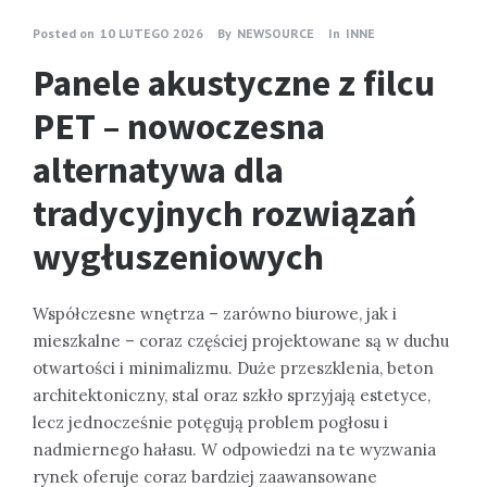
Posted on
10 LUTEGO 2026
By
NEWSOURCE
In
INNE
Panele akustyczne z filcu
PET – nowoczesna
alternatywa dla
tradycyjnych rozwiązań
wygłuszeniowych
Współczesne wnętrza – zarówno biurowe, jak i
mieszkalne – coraz częściej projektowane są w duchu
otwartości i minimalizmu. Duże przeszklenia, beton
architektoniczny, stal oraz szkło sprzyjają estetyce,
lecz jednocześnie potęgują problem pogłosu i
nadmiernego hałasu. W odpowiedzi na te wyzwania
rynek oferuje coraz bardziej zaawansowane