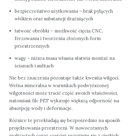
bezpieczeństwo użytkowania – brak pylących
włókien oraz substancji drażniących
łatwość obróbki – możliwość cięcia CNC,
frezowania i tworzenia złożonych form
przestrzennych
wagę – niższa masa własna ułatwia montaż na
ścianach i sufitach
Nie bez znaczenia pozostaje także kwestia wilgoci.
Wełna mineralna w warunkach podwyższonej
wilgotności może tracić część swoich właściwości,
natomiast filc PET wykazuje większą odporność na
absorpcję wody i deformacje.
Różnice te przekładają się bezpośrednio na sposób
projektowania przestrzeni. W nowoczesnych
realizacjach coraz częściej rezygnuje się z ciężkich,