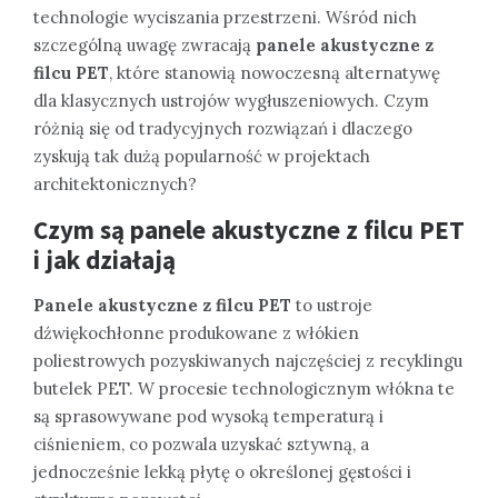
technologie wyciszania przestrzeni. Wśród nich
szczególną uwagę zwracają
panele akustyczne z
filcu PET
, które stanowią nowoczesną alternatywę
dla klasycznych ustrojów wygłuszeniowych. Czym
różnią się od tradycyjnych rozwiązań i dlaczego
zyskują tak dużą popularność w projektach
architektonicznych?
Czym są panele akustyczne z filcu PET
i jak działają
Panele akustyczne z filcu PET
to ustroje
dźwiękochłonne produkowane z włókien
poliestrowych pozyskiwanych najczęściej z recyklingu
butelek PET. W procesie technologicznym włókna te
są sprasowywane pod wysoką temperaturą i
ciśnieniem, co pozwala uzyskać sztywną, a
jednocześnie lekką płytę o określonej gęstości i