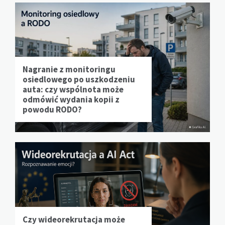
Nagranie z monitoringu
osiedlowego po uszkodzeniu
auta: czy wspólnota może
odmówić wydania kopii z
powodu RODO?
Czy wideorekrutacja może