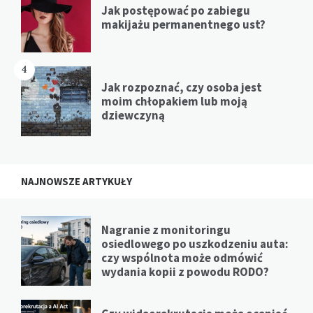
Jak postępować po zabiegu
makijażu permanentnego ust?
4
Jak rozpoznać, czy osoba jest
moim chłopakiem lub moją
dziewczyną
NAJNOWSZE ARTYKUŁY
Nagranie z monitoringu
osiedlowego po uszkodzeniu auta:
czy wspólnota może odmówić
wydania kopii z powodu RODO?