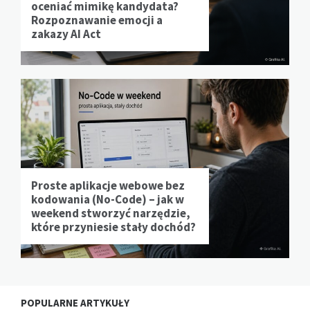
oceniać mimikę kandydata?
Rozpoznawanie emocji a
zakazy AI Act
Proste aplikacje webowe bez
kodowania (No-Code) – jak w
weekend stworzyć narzędzie,
które przyniesie stały dochód?
POPULARNE ARTYKUŁY