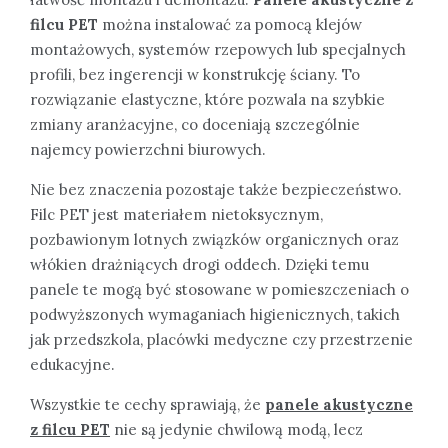
filcu PET
można instalować za pomocą klejów
montażowych, systemów rzepowych lub specjalnych
profili, bez ingerencji w konstrukcję ściany. To
rozwiązanie elastyczne, które pozwala na szybkie
zmiany aranżacyjne, co doceniają szczególnie
najemcy powierzchni biurowych.
Nie bez znaczenia pozostaje także bezpieczeństwo.
Filc PET jest materiałem nietoksycznym,
pozbawionym lotnych związków organicznych oraz
włókien drażniących drogi oddech. Dzięki temu
panele te mogą być stosowane w pomieszczeniach o
podwyższonych wymaganiach higienicznych, takich
jak przedszkola, placówki medyczne czy przestrzenie
edukacyjne.
Wszystkie te cechy sprawiają, że
panele akustyczne
z filcu PET
nie są jedynie chwilową modą, lecz