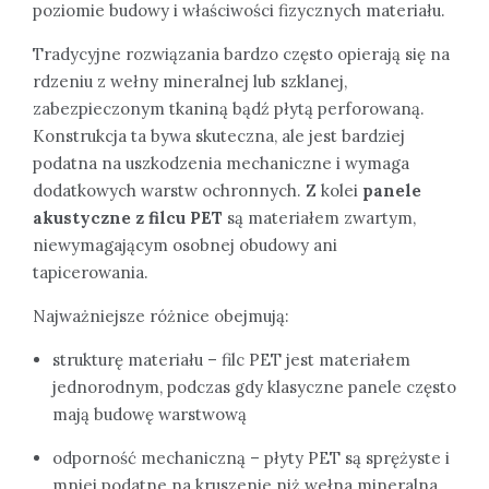
poziomie budowy i właściwości fizycznych materiału.
Tradycyjne rozwiązania bardzo często opierają się na
rdzeniu z wełny mineralnej lub szklanej,
zabezpieczonym tkaniną bądź płytą perforowaną.
Konstrukcja ta bywa skuteczna, ale jest bardziej
podatna na uszkodzenia mechaniczne i wymaga
dodatkowych warstw ochronnych. Z kolei
panele
akustyczne z filcu PET
są materiałem zwartym,
niewymagającym osobnej obudowy ani
tapicerowania.
Najważniejsze różnice obejmują:
strukturę materiału – filc PET jest materiałem
jednorodnym, podczas gdy klasyczne panele często
mają budowę warstwową
odporność mechaniczną – płyty PET są sprężyste i
mniej podatne na kruszenie niż wełna mineralna