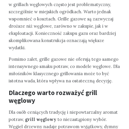
w grillach węglowych często jest problematyczny,
szczególnie w miejskich ogródkach. Warto jednak
wspomnieć o kosztach. Grille gazowe są zazwyczaj
droższe niż węglowe, zarówno w zakupie, jak i w
eksploatacji. Konieczność zakupu gazu oraz bardziej
skomplikowana konstrukcja oznaczają większe
wydatki.
Pomimo zalet, grille gazowe nie oferują tego samego
intensywnego smaku potraw, co modele węglowe. Dla
miłośników klasycznego grillowania może to być
istotna wada, która wpływa na ostateczną decyzję.
Dlaczego warto rozważyć grill
węglowy
Dla osób ceniących tradycję i niepowtarzalny aromat
potraw,
grill węglowy
to niezastąpiony wybór.
Węgiel drzewny nadaje potrawom wyjątkowy, dymny