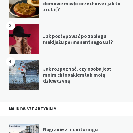
domowe masło orzechowe i jak to
zrobić?
3
Jak postępować po zabiegu
makijażu permanentnego ust?
4
Jak rozpoznać, czy osoba jest
moim chłopakiem lub moją
dziewczyną
NAJNOWSZE ARTYKUŁY
Nagranie z monitoringu