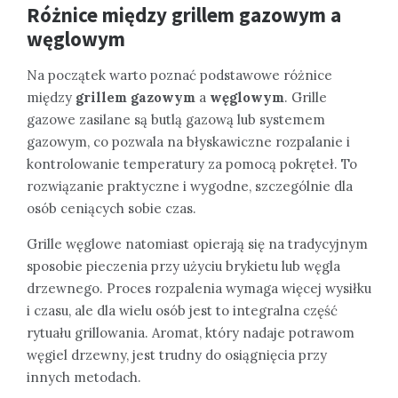
Różnice między grillem gazowym a
węglowym
Na początek warto poznać podstawowe różnice
między
grillem gazowym
a
węglowym
. Grille
gazowe zasilane są butlą gazową lub systemem
gazowym, co pozwala na błyskawiczne rozpalanie i
kontrolowanie temperatury za pomocą pokręteł. To
rozwiązanie praktyczne i wygodne, szczególnie dla
osób ceniących sobie czas.
Grille węglowe natomiast opierają się na tradycyjnym
sposobie pieczenia przy użyciu brykietu lub węgla
drzewnego. Proces rozpalenia wymaga więcej wysiłku
i czasu, ale dla wielu osób jest to integralna część
rytuału grillowania. Aromat, który nadaje potrawom
węgiel drzewny, jest trudny do osiągnięcia przy
innych metodach.