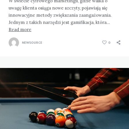
W świecie cyfrowego marketingu, gdzie walka o
uwagę klienta osiąga nowe szczyty, pojawiają się
innowacyjne metody zwiększania zaangażowania.
Jednym z takich narzędzi jest gamifikacja, która…
Read more
NEWSOURCE
0