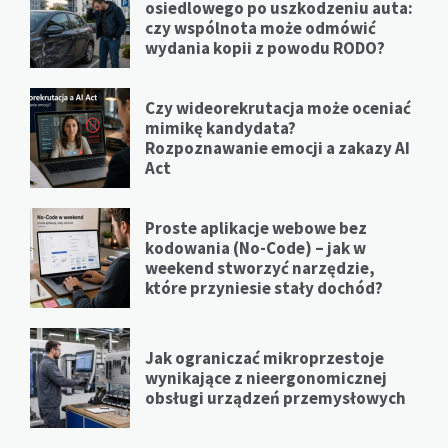
osiedlowego po uszkodzeniu auta:
czy wspólnota może odmówić
wydania kopii z powodu RODO?
Czy wideorekrutacja może oceniać
mimikę kandydata?
Rozpoznawanie emocji a zakazy AI
Act
Proste aplikacje webowe bez
kodowania (No-Code) – jak w
weekend stworzyć narzędzie,
które przyniesie stały dochód?
Jak ograniczać mikroprzestoje
wynikające z nieergonomicznej
obsługi urządzeń przemysłowych