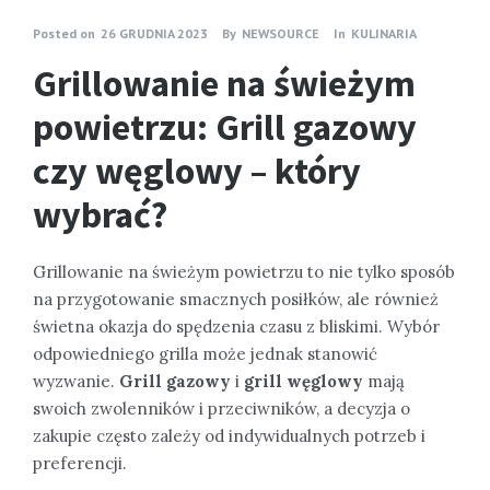
Posted on
26 GRUDNIA 2023
By
NEWSOURCE
In
KULINARIA
Grillowanie na świeżym
powietrzu: Grill gazowy
czy węglowy – który
wybrać?
Grillowanie na świeżym powietrzu to nie tylko sposób
na przygotowanie smacznych posiłków, ale również
świetna okazja do spędzenia czasu z bliskimi. Wybór
odpowiedniego grilla może jednak stanowić
wyzwanie.
Grill gazowy
i
grill węglowy
mają
swoich zwolenników i przeciwników, a decyzja o
zakupie często zależy od indywidualnych potrzeb i
preferencji.