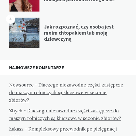
4
Jak rozpoznać, czy osoba jest
moim chłopakiem lub moją
dziewczyną
NAJNOWSZE KOMENTARZE
Newsource
-
Dlaczego niezawodne części zastępcze
do maszyn rolniczych są kluczowe w sezonie
zbiorów?
Zbych
-
Dlaczego niezawodne części zastępcze do
maszyn rolniczych są kluczowe w sezonie zbiorów?
Łukasz
-
Kompleksowy przewodnik po pielęgnacji