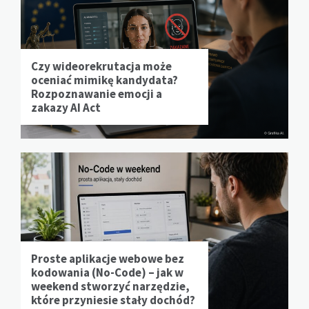
Czy wideorekrutacja może
oceniać mimikę kandydata?
Rozpoznawanie emocji a
zakazy AI Act
Proste aplikacje webowe bez
kodowania (No-Code) – jak w
weekend stworzyć narzędzie,
które przyniesie stały dochód?