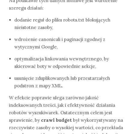
Na podstawie tych danych możliwe jest wdrożenie
szeregu działań:
dodanie reguł do pliku robots.txt blokujących
nieistotne zasoby,
wdrożenie canonicali i paginacji zgodnej z
wytycznymi Google,
optymalizacja linkowania wewnętrznego, by
skierować boty w odpowiednie sekcje,
usunięcie zduplikowanych lub przestarzałych
podstron z mapy XML.
W efekcie poprawie ulega zarówno jakość
indeksowanych treści, jak i efektywność działania
robotów wyszukiwarek. Ostatecznym celem jest
sprawienie, by
crawl budget
był wykorzystywany na
rzeczywiste zasoby o wysokiej wartości, co przekłada