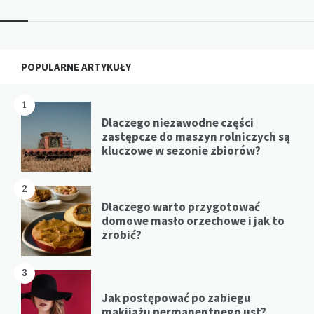
Widgets
POPULARNE ARTYKUŁY
1
Dlaczego niezawodne części
zastępcze do maszyn rolniczych są
kluczowe w sezonie zbiorów?
2
Dlaczego warto przygotować
domowe masło orzechowe i jak to
zrobić?
3
Jak postępować po zabiegu
makijażu permanentnego ust?