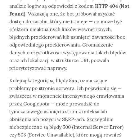
analizie logów są odpowiedzi z kodem
HTTP 404 (Not
Found)
. Wskazują one, że bot próbował uzyskać
dostęp do zasobu, który nie istnieje — co może być
efektem nieaktualnych linków wewnętrznych,
błędnych przekierowań lub usuniętej zawartości bez
odpowiedniego przekierowania. Gromadzenie
danych o częstotliwości występowania takich błędów
oraz ich lokalizacji w strukturze URL pozwala
priorytetyzować naprawy.
Kolejną kategorią są błędy
5xx
, oznaczające
problemy po stronie serwera. Ich pojawienie się —
zwłaszcza w momencie intensywnego crawlowania
przez Googlebota — może prowadzić do
tymczasowego usunięcia stron z indeksu lub
obniżenia ich pozycji w SERP-ach. Szczególnie
niebezpieczne są błędy 500 (Internal Server Error)
czy 503 (Service Unavailable), które mogą również