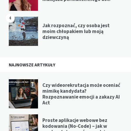
4
Jak rozpoznać, czy osoba jest
moim chłopakiem lub moją
dziewczyną
NAJNOWSZE ARTYKUŁY
Czy wideorekrutacja może oceniać
mimikę kandydata?
Rozpoznawanie emocji a zakazy AI
Act
Proste aplikacje webowe bez
kodowania (No-Code) – jak w