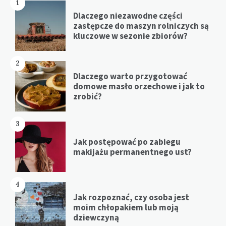
1
Dlaczego niezawodne części
zastępcze do maszyn rolniczych są
kluczowe w sezonie zbiorów?
2
Dlaczego warto przygotować
domowe masło orzechowe i jak to
zrobić?
3
Jak postępować po zabiegu
makijażu permanentnego ust?
4
Jak rozpoznać, czy osoba jest
moim chłopakiem lub moją
dziewczyną