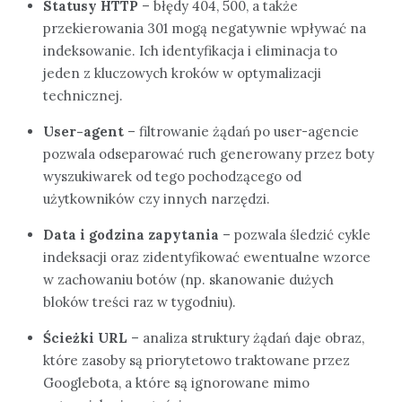
Statusy HTTP
– błędy 404, 500, a także
przekierowania 301 mogą negatywnie wpływać na
indeksowanie. Ich identyfikacja i eliminacja to
jeden z kluczowych kroków w optymalizacji
technicznej.
User-agent
– filtrowanie żądań po user-agencie
pozwala odseparować ruch generowany przez boty
wyszukiwarek od tego pochodzącego od
użytkowników czy innych narzędzi.
Data i godzina zapytania
– pozwala śledzić cykle
indeksacji oraz zidentyfikować ewentualne wzorce
w zachowaniu botów (np. skanowanie dużych
bloków treści raz w tygodniu).
Ścieżki URL
– analiza struktury żądań daje obraz,
które zasoby są priorytetowo traktowane przez
Googlebota, a które są ignorowane mimo