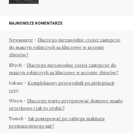
NAJNOWSZE KOMENTARZE
Newsource
-
Dlaczego niezawodne części zastępcze
do maszyn rolniczych są kluczowe w sezonie
zbiorów?
Zbych
-
Dlaczego niezawodne części zastępcze do
maszyn rolniczych są kluczowe w sezonie zbiorów?
Łukasz
-
Kompleksowy przewodnik po pielęgnacji
cery
Wixen
-
Dlaczego warto przygotować domowe masło
orzechowe i jak to zrobić?
Tomek
-
Jak postępować po zabiegu makijażu
permanentnego ust?