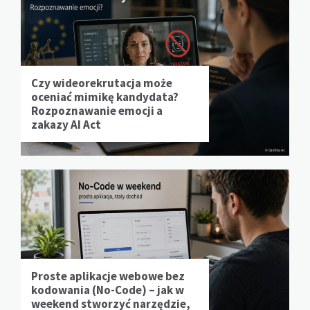
Czy wideorekrutacja może
oceniać mimikę kandydata?
Rozpoznawanie emocji a
zakazy AI Act
Proste aplikacje webowe bez
kodowania (No-Code) – jak w
weekend stworzyć narzędzie,