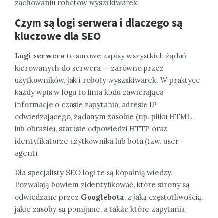
zachowaniu robotów wyszukiwarek.
Czym są logi serwera i dlaczego są
kluczowe dla SEO
Logi serwera
to surowe zapisy wszystkich żądań
kierowanych do serwera — zarówno przez
użytkowników, jak i roboty wyszukiwarek. W praktyce
każdy wpis w logu to linia kodu zawierająca
informacje o czasie zapytania, adresie IP
odwiedzającego, żądanym zasobie (np. pliku HTML
lub obrazie), statusie odpowiedzi HTTP oraz
identyfikatorze użytkownika lub bota (tzw. user-
agent).
Dla specjalisty SEO logi te są kopalnią wiedzy.
Pozwalają bowiem zidentyfikować, które strony są
odwiedzane przez
Googlebota
, z jaką częstotliwością,
jakie zasoby są pomijane, a także które zapytania