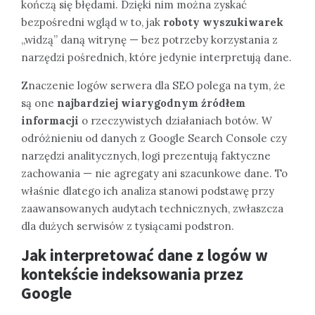
kończą się błędami. Dzięki nim można zyskać
bezpośredni wgląd w to, jak
roboty wyszukiwarek
„widzą” daną witrynę — bez potrzeby korzystania z
narzędzi pośrednich, które jedynie interpretują dane.
Znaczenie logów serwera dla SEO polega na tym, że
są one
najbardziej wiarygodnym źródłem
informacji
o rzeczywistych działaniach botów. W
odróżnieniu od danych z Google Search Console czy
narzędzi analitycznych, logi prezentują faktyczne
zachowania — nie agregaty ani szacunkowe dane. To
właśnie dlatego ich analiza stanowi podstawę przy
zaawansowanych audytach technicznych, zwłaszcza
dla dużych serwisów z tysiącami podstron.
Jak interpretować dane z logów w
kontekście indeksowania przez
Google