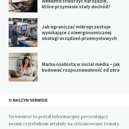
weekend stworzyć narzędzie,
które przyniesie stały dochód?
Jak ograniczać mikroprzestoje
wynikające z nieergonomicznej
obsługi urządzeń przemysłowych
Marka osobista w social media – jak
budować rozpoznawalność od zera
O NASZYM SERWISIE
Newsource to portal informacyjny prezentujący
swoim czytelnikom artykuły na zróżnicowane tematy.