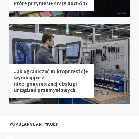
które przyniesie stały dochód?
Jak ograniczać mikroprzestoje
wynikające z
nieergonomicznej obsługi
urządzeń przemysłowych
POPULARNE ARTYKUŁY