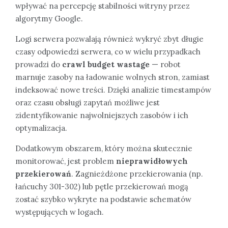
wpływać na percepcję stabilności witryny przez
algorytmy Google.
Logi serwera pozwalają również wykryć zbyt długie
czasy odpowiedzi serwera, co w wielu przypadkach
prowadzi do
crawl budget wastage
— robot
marnuje zasoby na ładowanie wolnych stron, zamiast
indeksować nowe treści. Dzięki analizie timestampów
oraz czasu obsługi zapytań możliwe jest
zidentyfikowanie najwolniejszych zasobów i ich
optymalizacja.
Dodatkowym obszarem, który można skutecznie
monitorować, jest problem
nieprawidłowych
przekierowań
. Zagnieżdżone przekierowania (np.
łańcuchy 301-302) lub pętle przekierowań mogą
zostać szybko wykryte na podstawie schematów
występujących w logach.