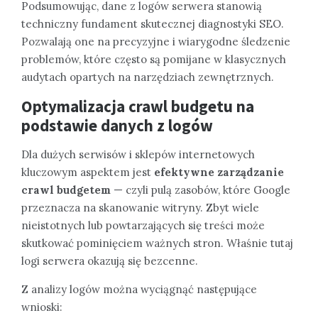
Podsumowując, dane z logów serwera stanowią
techniczny fundament skutecznej diagnostyki SEO.
Pozwalają one na precyzyjne i wiarygodne śledzenie
problemów, które często są pomijane w klasycznych
audytach opartych na narzędziach zewnętrznych.
Optymalizacja crawl budgetu na
podstawie danych z logów
Dla dużych serwisów i sklepów internetowych
kluczowym aspektem jest
efektywne zarządzanie
crawl budgetem
— czyli pulą zasobów, które Google
przeznacza na skanowanie witryny. Zbyt wiele
nieistotnych lub powtarzających się treści może
skutkować pominięciem ważnych stron. Właśnie tutaj
logi serwera okazują się bezcenne.
Z analizy logów można wyciągnąć następujące
wnioski: