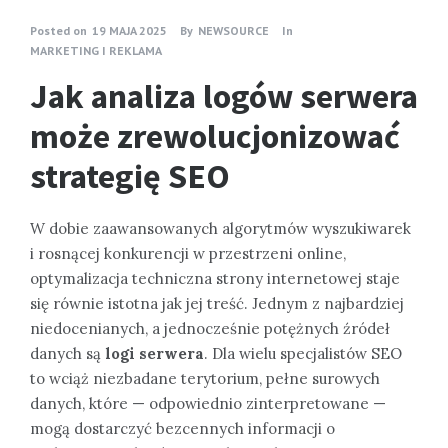
Posted on
19 MAJA 2025
By
NEWSOURCE
In
MARKETING I REKLAMA
Jak analiza logów serwera
może zrewolucjonizować
strategię SEO
W dobie zaawansowanych algorytmów wyszukiwarek
i rosnącej konkurencji w przestrzeni online,
optymalizacja techniczna strony internetowej staje
się równie istotna jak jej treść. Jednym z najbardziej
niedocenianych, a jednocześnie potężnych źródeł
danych są
logi serwera
. Dla wielu specjalistów SEO
to wciąż niezbadane terytorium, pełne surowych
danych, które — odpowiednio zinterpretowane —
mogą dostarczyć bezcennych informacji o