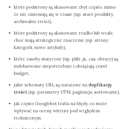
które podstrony są skanowane zbyt często, mimo
że nie zmieniają się w czasie (np. stare produkty,
archiwalne treści),
które podstrony są skanowane rzadko lub wcale,
choć mają strategiczne znaczenie (np. strony
kategorii, nowe artykuły),
które zasoby statyczne (np. pliki .js, .css, obrazy) są
indeksowane niepotrzebnie i obciążają crawl
budget,
jakie schematy URL są narażone na
duplikację
treści
(np. parametry UTM, paginacja, sortowanie),
jak często Googlebot trafia na błędy, co może
wpływać na ocenę witryny pod względem
technicznym.