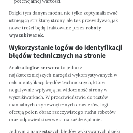
potencjalnej wartości.
Dzięki tym danym można nie tylko zoptymalizować
istniejącą strukturę strony, ale też przewidywać, jak
nowe treści będą traktowane przez
roboty
wyszukiwarek
.
Wykorzystanie logów do identyfikacji
błędów technicznych na stronie
Analiza
logów serwera
to jedno z
najskuteczniejszych narzędzi wykorzystywanych w
celu identyfikacji błędów technicznych, które
negatywnie wpływają na widoczność strony w
wyszukiwarkach. W przeciwieństwie do testów
manualnych czy zewnętrznych crawlerów, logi
oferują pełen obraz rzeczywistego ruchu robotów
oraz odpowiedzi serwera na każde żądanie.
Jednym z najczęstszych błędów wykrywanych dzięki