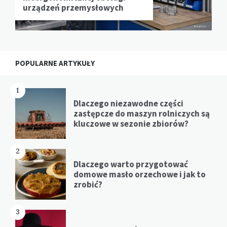
urządzeń przemysłowych
POPULARNE ARTYKUŁY
1
Dlaczego niezawodne części
zastępcze do maszyn rolniczych są
kluczowe w sezonie zbiorów?
2
Dlaczego warto przygotować
domowe masło orzechowe i jak to
zrobić?
3