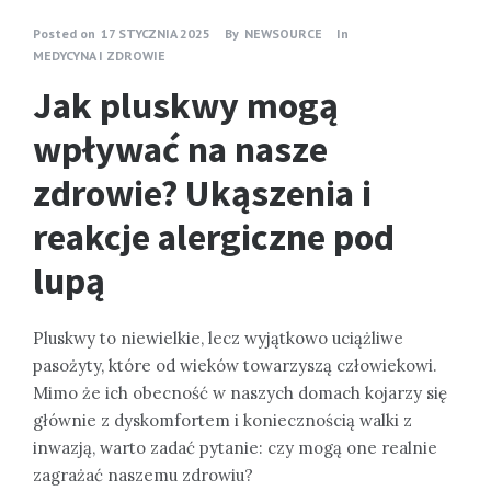
Posted on
17 STYCZNIA 2025
By
NEWSOURCE
In
MEDYCYNA I ZDROWIE
Jak pluskwy mogą
wpływać na nasze
zdrowie? Ukąszenia i
reakcje alergiczne pod
lupą
Pluskwy to niewielkie, lecz wyjątkowo uciążliwe
pasożyty, które od wieków towarzyszą człowiekowi.
Mimo że ich obecność w naszych domach kojarzy się
głównie z dyskomfortem i koniecznością walki z
inwazją, warto zadać pytanie: czy mogą one realnie
zagrażać naszemu zdrowiu?