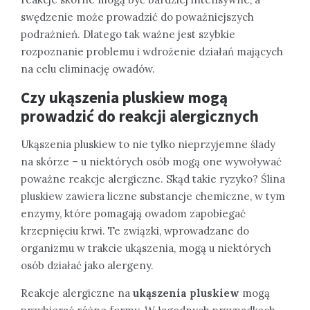
swędzenie może prowadzić do poważniejszych
podrażnień. Dlatego tak ważne jest szybkie
rozpoznanie problemu i wdrożenie działań mających
na celu eliminację owadów.
Czy ukąszenia pluskiew mogą
prowadzić do reakcji alergicznych
Ukąszenia pluskiew to nie tylko nieprzyjemne ślady
na skórze – u niektórych osób mogą one wywoływać
poważne reakcje alergiczne. Skąd takie ryzyko? Ślina
pluskiew zawiera liczne substancje chemiczne, w tym
enzymy, które pomagają owadom zapobiegać
krzepnięciu krwi. Te związki, wprowadzane do
organizmu w trakcie ukąszenia, mogą u niektórych
osób działać jako alergeny.
Reakcje alergiczne na
ukąszenia pluskiew
mogą