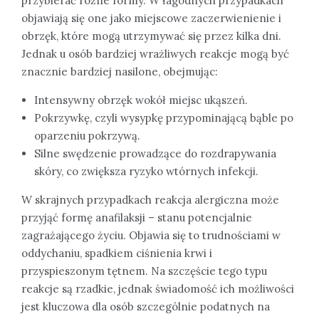
przybierać różne formy. W łagodnych przypadkach
objawiają się one jako miejscowe zaczerwienienie i
obrzęk, które mogą utrzymywać się przez kilka dni.
Jednak u osób bardziej wrażliwych reakcje mogą być
znacznie bardziej nasilone, obejmując:
Intensywny obrzęk wokół miejsc ukąszeń.
Pokrzywkę, czyli wysypkę przypominającą bąble po
oparzeniu pokrzywą.
Silne swędzenie prowadzące do rozdrapywania
skóry, co zwiększa ryzyko wtórnych infekcji.
W skrajnych przypadkach reakcja alergiczna może
przyjąć formę anafilaksji – stanu potencjalnie
zagrażającego życiu. Objawia się to trudnościami w
oddychaniu, spadkiem ciśnienia krwi i
przyspieszonym tętnem. Na szczęście tego typu
reakcje są rzadkie, jednak świadomość ich możliwości
jest kluczowa dla osób szczególnie podatnych na