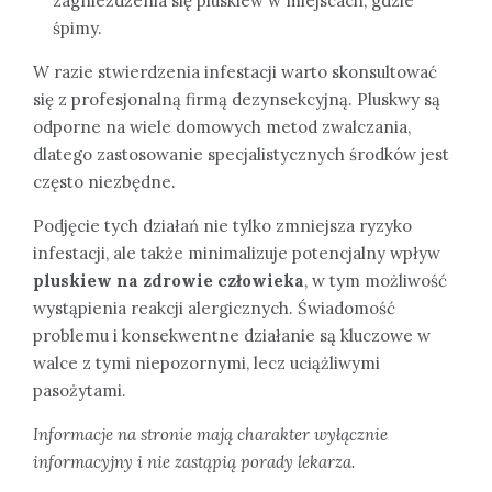
zagnieżdżenia się pluskiew w miejscach, gdzie
śpimy.
W razie stwierdzenia infestacji warto skonsultować
się z profesjonalną firmą dezynsekcyjną. Pluskwy są
odporne na wiele domowych metod zwalczania,
dlatego zastosowanie specjalistycznych środków jest
często niezbędne.
Podjęcie tych działań nie tylko zmniejsza ryzyko
infestacji, ale także minimalizuje potencjalny wpływ
pluskiew na zdrowie człowieka
, w tym możliwość
wystąpienia reakcji alergicznych. Świadomość
problemu i konsekwentne działanie są kluczowe w
walce z tymi niepozornymi, lecz uciążliwymi
pasożytami.
Informacje na stronie mają charakter wyłącznie
informacyjny i nie zastąpią porady lekarza.