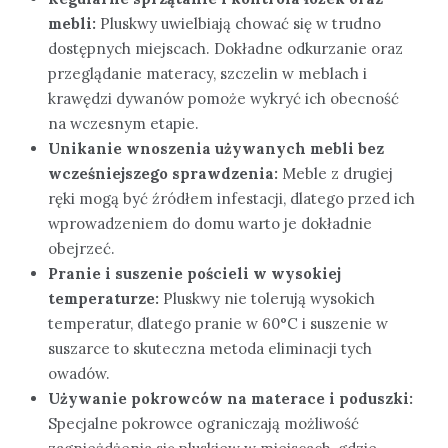
mebli:
Pluskwy uwielbiają chować się w trudno
dostępnych miejscach. Dokładne odkurzanie oraz
przeglądanie materacy, szczelin w meblach i
krawędzi dywanów pomoże wykryć ich obecność
na wczesnym etapie.
Unikanie wnoszenia używanych mebli bez
wcześniejszego sprawdzenia:
Meble z drugiej
ręki mogą być źródłem infestacji, dlatego przed ich
wprowadzeniem do domu warto je dokładnie
obejrzeć.
Pranie i suszenie pościeli w wysokiej
temperaturze:
Pluskwy nie tolerują wysokich
temperatur, dlatego pranie w 60°C i suszenie w
suszarce to skuteczna metoda eliminacji tych
owadów.
Używanie pokrowców na materace i poduszki:
Specjalne pokrowce ograniczają możliwość