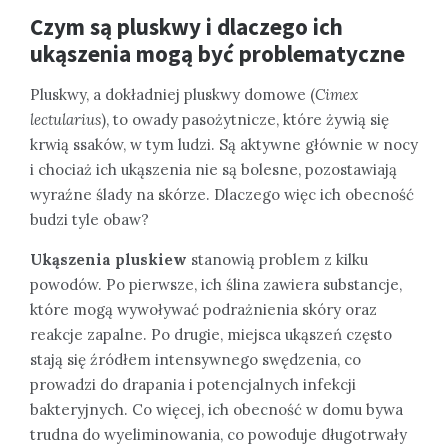
Czym są pluskwy i dlaczego ich
ukąszenia mogą być problematyczne
Pluskwy, a dokładniej pluskwy domowe (
Cimex
lectularius
), to owady pasożytnicze, które żywią się
krwią ssaków, w tym ludzi. Są aktywne głównie w nocy
i chociaż ich ukąszenia nie są bolesne, pozostawiają
wyraźne ślady na skórze. Dlaczego więc ich obecność
budzi tyle obaw?
Ukąszenia pluskiew
stanowią problem z kilku
powodów. Po pierwsze, ich ślina zawiera substancje,
które mogą wywoływać podrażnienia skóry oraz
reakcje zapalne. Po drugie, miejsca ukąszeń często
stają się źródłem intensywnego swędzenia, co
prowadzi do drapania i potencjalnych infekcji
bakteryjnych. Co więcej, ich obecność w domu bywa
trudna do wyeliminowania, co powoduje długotrwały