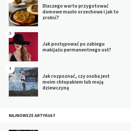
Dlaczego warto przygotować
domowe masło orzechowe i jak to
zrobić?
3
Jak postępować po zabiegu
makijażu permanentnego ust?
4
Jak rozpoznać, czy osoba jest
moim chłopakiem lub moją
dziewczyną
NAJNOWSZE ARTYKUŁY