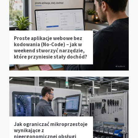
Proste aplikacje webowe bez
kodowania (No-Code) – jak w
weekend stworzyć narzędzie,
które przyniesie stały dochód?
Jak ograniczać mikroprzestoje
wynikające z
nieergonomicznej obsługi