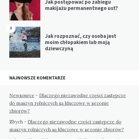
Jak postępować po zabiegu
makijażu permanentnego ust?
4
Jak rozpoznać, czy osoba jest
moim chłopakiem lub moją
dziewczyną
NAJNOWSZE KOMENTARZE
Newsource
-
Dlaczego niezawodne części zastępcze
do maszyn rolniczych są kluczowe w sezonie
zbiorów?
Zbych
-
Dlaczego niezawodne części zastępcze do
maszyn rolniczych są kluczowe w sezonie zbiorów?