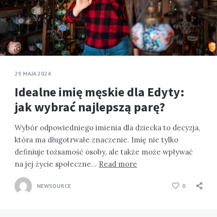
29 MAJA 2024
Idealne imię męskie dla Edyty:
jak wybrać najlepszą parę?
Wybór odpowiedniego imienia dla dziecka to decyzja,
która ma długotrwałe znaczenie. Imię nie tylko
definiuje tożsamość osoby, ale także może wpływać
na jej życie społeczne…
Read more
NEWSOURCE
0