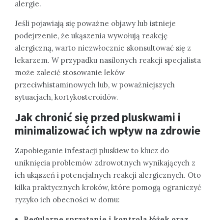
alergie.
Jeśli pojawiają się poważne objawy lub istnieje
podejrzenie, że ukąszenia wywołują reakcję
alergiczną, warto niezwłocznie skonsultować się z
lekarzem. W przypadku nasilonych reakcji specjalista
może zalecić stosowanie leków
przeciwhistaminowych lub, w poważniejszych
sytuacjach, kortykosteroidów.
Jak chronić się przed pluskwami i
minimalizować ich wpływ na zdrowie
Zapobieganie infestacji pluskiew to klucz do
uniknięcia problemów zdrowotnych wynikających z
ich ukąszeń i potencjalnych reakcji alergicznych. Oto
kilka praktycznych kroków, które pomogą ograniczyć
ryzyko ich obecności w domu:
Regularne sprzątanie i kontrola łóżek oraz