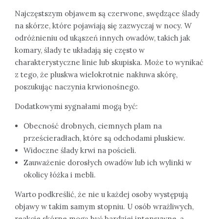
Najczęstszym objawem są czerwone, swędzące ślady
na skórze, które pojawiają się zazwyczaj w nocy. W
odróżnieniu od ukąszeń innych owadów, takich jak
komary, ślady te układają się często w
charakterystyczne linie lub skupiska. Może to wynikać
z tego, że pluskwa wielokrotnie nakłuwa skórę,
poszukując naczynia krwionośnego.
Dodatkowymi sygnałami mogą być:
Obecność drobnych, ciemnych plam na
prześcieradłach, które są odchodami pluskiew.
Widoczne ślady krwi na pościeli.
Zauważenie dorosłych owadów lub ich wylinki w
okolicy łóżka i mebli.
Warto podkreślić, że nie u każdej osoby występują
objawy w takim samym stopniu. U osób wrażliwych,
reakcje skórne mogą być bardziej intensywne, a