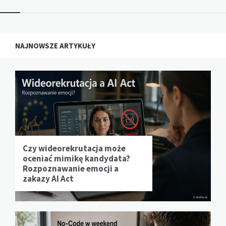
NAJNOWSZE ARTYKUŁY
Czy wideorekrutacja może
oceniać mimikę kandydata?
Rozpoznawanie emocji a
zakazy AI Act