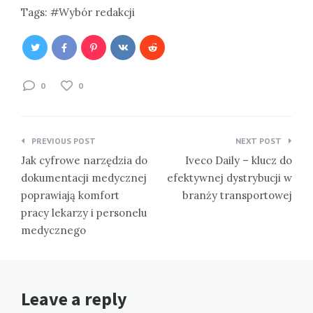
Tags:
Wybór redakcji
0
0
Nawigacja
PREVIOUS POST
NEXT POST
wpisu
Jak cyfrowe narzędzia do
Iveco Daily – klucz do
dokumentacji medycznej
efektywnej dystrybucji w
poprawiają komfort
branży transportowej
pracy lekarzy i personelu
medycznego
Leave a reply