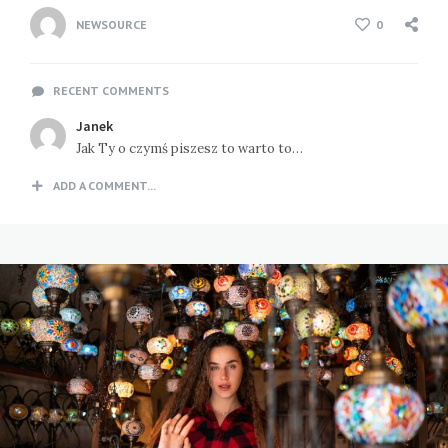
NEWSOURCE
0
RECENT COMMENTS
Janek
Jak Ty o czymś piszesz to warto to…
ADD A COMMENT...