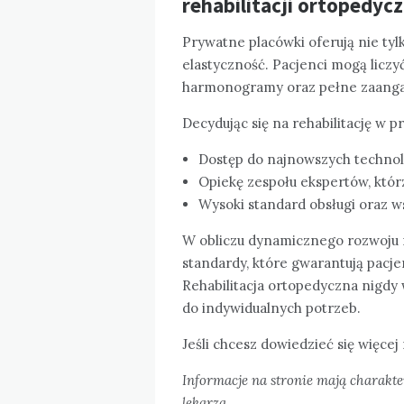
rehabilitacji ortopedyc
Prywatne placówki oferują nie tyl
elastyczność. Pacjenci mogą liczy
harmonogramy oraz pełne zaanga
Decydując się na rehabilitację w 
Dostęp do najnowszych technol
Opiekę zespołu ekspertów, któr
Wysoki standard obsługi oraz ws
W obliczu dynamicznego rozwoju 
standardy, które gwarantują pacje
Rehabilitacja ortopedyczna nigdy 
do indywidualnych potrzeb.
Jeśli chcesz dowiedzieć się więcej
Informacje na stronie mają charakte
lekarza