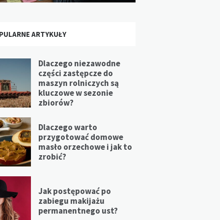
PULARNE ARTYKUŁY
Dlaczego niezawodne
części zastępcze do
maszyn rolniczych są
kluczowe w sezonie
zbiorów?
Dlaczego warto
przygotować domowe
masło orzechowe i jak to
zrobić?
Jak postępować po
zabiegu makijażu
permanentnego ust?