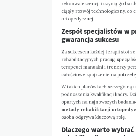
rekonwalescencji i czynią go bar
ciągły rozwój technologiczny, co cz
ortopedycznej.
Zespół specjalistów w 
gwarancja sukcesu
Za sukcesem każdej terapii stoi 
rehabilitacyjnych pracują specjaliś
terapeuci manualni i trenerzy pe
całościowe spojrzenie na potrzeby
W takich placówkach szczególną uw
podnoszenia kwalifikacji kadry. Dz
opartych na najnowszych badania
metody rehabilitacji ortopedy
osoba odgrywa kluczową rolę.
Dlaczego warto wybrać 