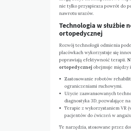
nie tylko przyspiesza powrót do p
nawrotu urazów.
Technologia w służbie n
ortopedycznej
Rozwój technologii odmienia podej
placówkach wykorzystuje się inno
poprawiają efektywność terapii.
N
ortopedycznej
obejmuje między 
Zastosowanie robotów rehabilit
ograniczeniami ruchowymi.
Użycie zaawansowanych technolo
diagnostyka 3D, pozwalające na
Terapie z wykorzystaniem VR (w
pacjentów do ćwiczeń w angażu
Te narzędzia, stosowane przez do