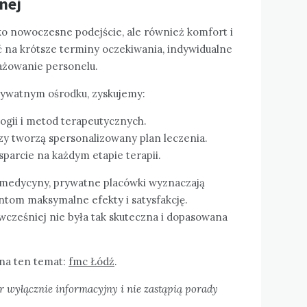
znej
ko nowoczesne podejście, ale również komfort i
ć na krótsze terminy oczekiwania, indywidualne
żowanie personelu.
prywatnym ośrodku, zyskujemy:
ogii i metod terapeutycznych.
zy tworzą spersonalizowany plan leczenia.
parcie na każdym etapie terapii.
medycyny, prywatne placówki wyznaczają
ntom maksymalne efekty i satysfakcję.
wcześniej nie była tak skuteczna i dopasowana
 na ten temat:
fmc Łódź
.
r wyłącznie informacyjny i nie zastąpią porady