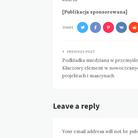
[Publikacja sponsorowana]
SHARE
Nawigacja
PREVIOUS POST
wpisu
Podkładka miedziana w przemyśle
Kluczowy element w nowoczesny
projektach i maszynach
Leave a reply
Your email address will not be pub