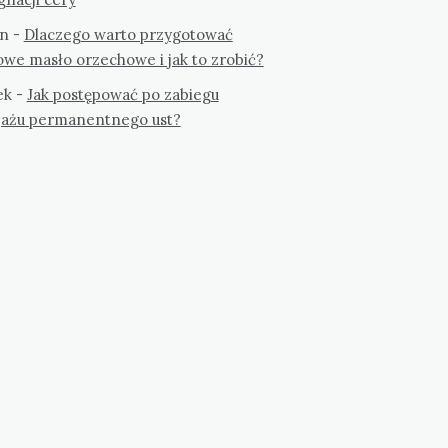
n
-
Dlaczego warto przygotować
we masło orzechowe i jak to zrobić?
ek
-
Jak postępować po zabiegu
jażu permanentnego ust?