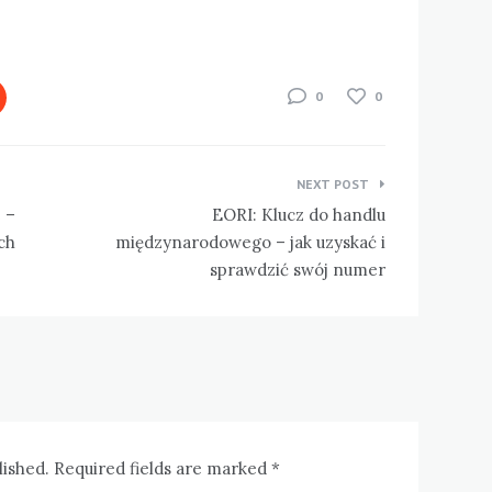
0
0
NEXT POST
 –
EORI: Klucz do handlu
ch
międzynarodowego – jak uzyskać i
sprawdzić swój numer
lished. Required fields are marked *