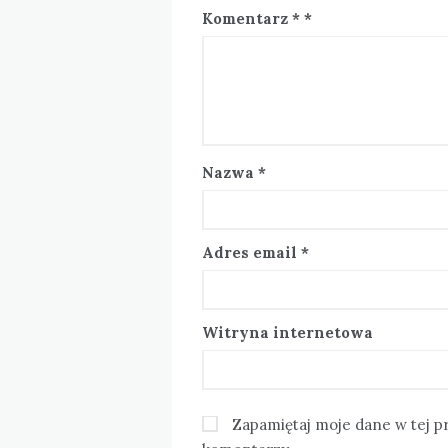
Komentarz
*
Nazwa
*
Adres email
*
Witryna internetowa
Zapamiętaj moje dane w tej p