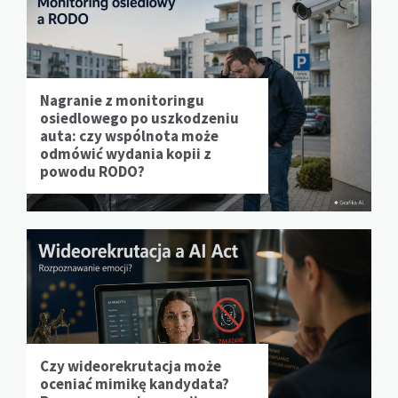
Nagranie z monitoringu
osiedlowego po uszkodzeniu
auta: czy wspólnota może
odmówić wydania kopii z
powodu RODO?
Czy wideorekrutacja może
oceniać mimikę kandydata?