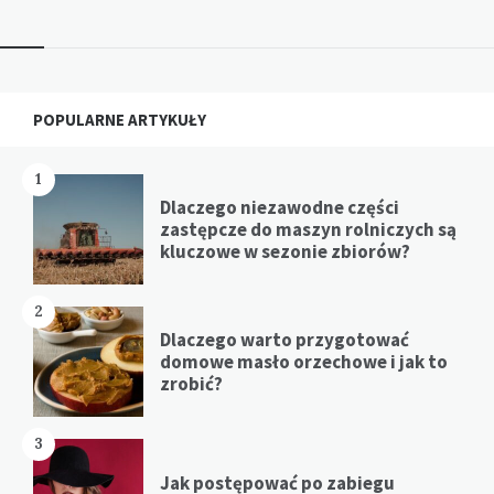
Widgets
POPULARNE ARTYKUŁY
1
Dlaczego niezawodne części
zastępcze do maszyn rolniczych są
kluczowe w sezonie zbiorów?
2
Dlaczego warto przygotować
domowe masło orzechowe i jak to
zrobić?
3
Jak postępować po zabiegu