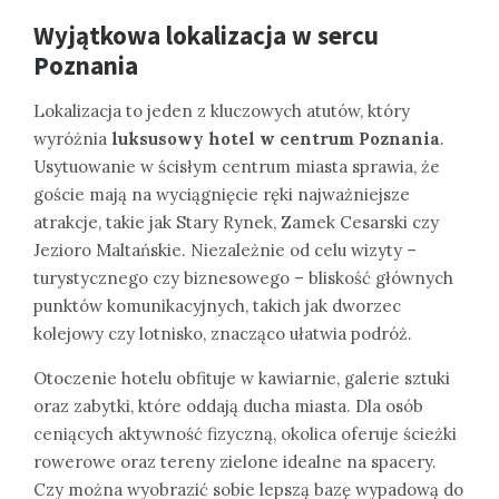
Wyjątkowa lokalizacja w sercu
Poznania
Lokalizacja to jeden z kluczowych atutów, który
wyróżnia
luksusowy hotel w centrum Poznania
.
Usytuowanie w ścisłym centrum miasta sprawia, że
goście mają na wyciągnięcie ręki najważniejsze
atrakcje, takie jak Stary Rynek, Zamek Cesarski czy
Jezioro Maltańskie. Niezależnie od celu wizyty –
turystycznego czy biznesowego – bliskość głównych
punktów komunikacyjnych, takich jak dworzec
kolejowy czy lotnisko, znacząco ułatwia podróż.
Otoczenie hotelu obfituje w kawiarnie, galerie sztuki
oraz zabytki, które oddają ducha miasta. Dla osób
ceniących aktywność fizyczną, okolica oferuje ścieżki
rowerowe oraz tereny zielone idealne na spacery.
Czy można wyobrazić sobie lepszą bazę wypadową do