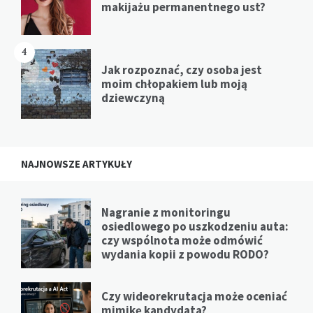
makijażu permanentnego ust?
4
Jak rozpoznać, czy osoba jest
moim chłopakiem lub moją
dziewczyną
NAJNOWSZE ARTYKUŁY
Nagranie z monitoringu
osiedlowego po uszkodzeniu auta:
czy wspólnota może odmówić
wydania kopii z powodu RODO?
Czy wideorekrutacja może oceniać
mimikę kandydata?