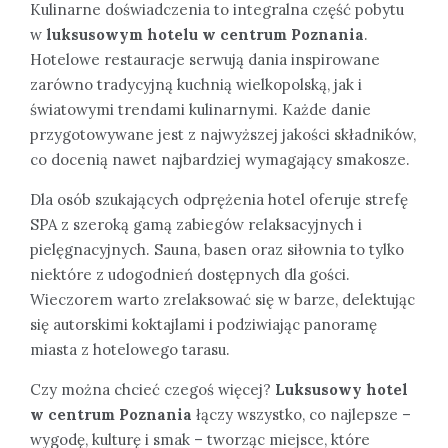
Kulinarne doświadczenia to integralna część pobytu
w
luksusowym hotelu w centrum Poznania
.
Hotelowe restauracje serwują dania inspirowane
zarówno tradycyjną kuchnią wielkopolską, jak i
światowymi trendami kulinarnymi. Każde danie
przygotowywane jest z najwyższej jakości składników,
co docenią nawet najbardziej wymagający smakosze.
Dla osób szukających odprężenia hotel oferuje strefę
SPA z szeroką gamą zabiegów relaksacyjnych i
pielęgnacyjnych. Sauna, basen oraz siłownia to tylko
niektóre z udogodnień dostępnych dla gości.
Wieczorem warto zrelaksować się w barze, delektując
się autorskimi koktajlami i podziwiając panoramę
miasta z hotelowego tarasu.
Czy można chcieć czegoś więcej?
Luksusowy hotel
w centrum Poznania
łączy wszystko, co najlepsze –
wygodę, kulturę i smak – tworząc miejsce, które