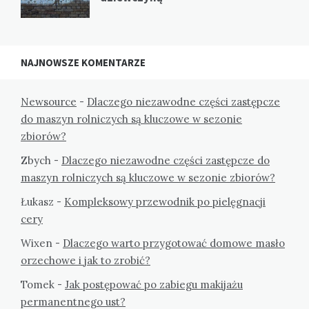
NAJNOWSZE KOMENTARZE
Newsource
-
Dlaczego niezawodne części zastępcze
do maszyn rolniczych są kluczowe w sezonie
zbiorów?
Zbych
-
Dlaczego niezawodne części zastępcze do
maszyn rolniczych są kluczowe w sezonie zbiorów?
Łukasz
-
Kompleksowy przewodnik po pielęgnacji
cery
Wixen
-
Dlaczego warto przygotować domowe masło
orzechowe i jak to zrobić?
Tomek
-
Jak postępować po zabiegu makijażu
permanentnego ust?