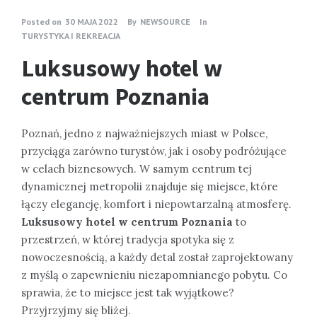
Posted on
30 MAJA 2022
By
NEWSOURCE
In
TURYSTYKA I REKREACJA
Luksusowy hotel w
centrum Poznania
Poznań, jedno z najważniejszych miast w Polsce,
przyciąga zarówno turystów, jak i osoby podróżujące
w celach biznesowych. W samym centrum tej
dynamicznej metropolii znajduje się miejsce, które
łączy elegancję, komfort i niepowtarzalną atmosferę.
Luksusowy hotel w centrum Poznania
to
przestrzeń, w której tradycja spotyka się z
nowoczesnością, a każdy detal został zaprojektowany
z myślą o zapewnieniu niezapomnianego pobytu. Co
sprawia, że to miejsce jest tak wyjątkowe?
Przyjrzyjmy się bliżej.