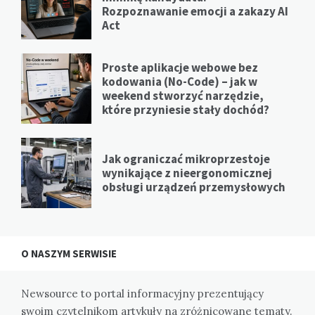
Rozpoznawanie emocji a zakazy AI
Act
Proste aplikacje webowe bez
kodowania (No-Code) – jak w
weekend stworzyć narzędzie,
które przyniesie stały dochód?
Jak ograniczać mikroprzestoje
wynikające z nieergonomicznej
obsługi urządzeń przemysłowych
O NASZYM SERWISIE
Newsource to portal informacyjny prezentujący
swoim czytelnikom artykuły na zróżnicowane tematy.