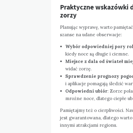
Praktyczne wskazówki d
zorzy
Planując wyprawę, warto pamiętać 
szanse na udane obserwacje:
Wybór odpowiedniej pory ro
kiedy noce są długie i ciemne.
Miejsce z dala od świateł mie
widać zorzę.
Sprawdzenie prognozy pogod
i aplikacje pomagają śledzić wa
Odpowiedni ubiór
: Zorze pol
mroźne noce, dlatego ciepłe ub
Pamiętajmy też o cierpliwości. N
jest gwarantowana, dlatego warto d
innymi atrakcjami regionu.