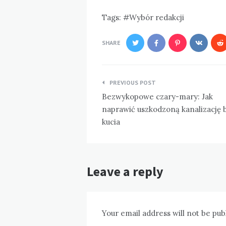
Tags:
Wybór redakcji
SHARE
Nawigacja
PREVIOUS POST
wpisu
Bezwykopowe czary-mary: Jak
naprawić uszkodzoną kanalizację 
kucia
Leave a reply
Your email address will not be pub