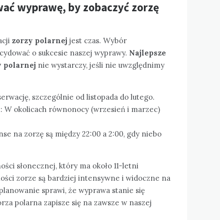
ować wyprawę, by zobaczyć zorzę
cji
zorzy polarnej
jest czas. Wybór
cydować o sukcesie naszej wyprawy.
Najlepsze
 polarnej
nie wystarczy, jeśli nie uwzględnimy
erwację, szczególnie od listopada do lutego.
e: W okolicach równonocy (wrzesień i marzec)
se na zorzę są między 22:00 a 2:00, gdy niebo
ści słonecznej, który ma około 11-letni
ości zorze są bardziej intensywne i widoczne na
lanowanie sprawi, że wyprawa stanie się
za polarna zapisze się na zawsze w naszej