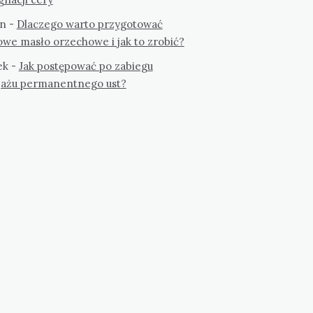
n
-
Dlaczego warto przygotować
we masło orzechowe i jak to zrobić?
ek
-
Jak postępować po zabiegu
jażu permanentnego ust?