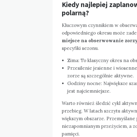
Kiedy najlepiej zaplan
polarną?
Kluczowym czynnikiem w obserwa
odpowiedniego okresu może zade
miejsce na obserwowanie zorzy
specyfiki sezonu.
Zima: To klasyczny okres na obs
Przesilenie jesienne i wiosenn
zorze są szczególnie aktywne.
Godziny nocne: Największe szan
jest najciemniejsze.
Warto również śledzić cykl aktywno
przebieg. W latach szczytu aktywn
większym obszarze. Przemyślane p
niezapomnianym przeżyciem, a zor
pamięci.