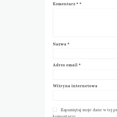
Komentarz
*
Nazwa
*
Adres email
*
Witryna internetowa
Zapamiętaj moje dane w tej p
komentarzy.