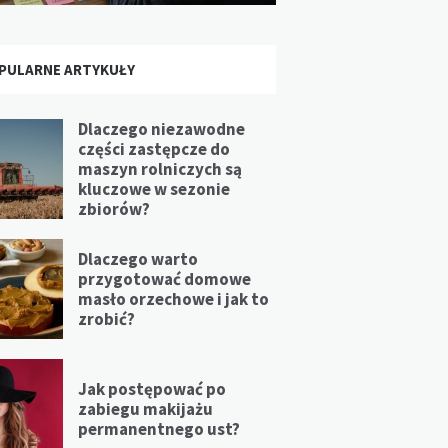
PULARNE ARTYKUŁY
Dlaczego niezawodne
części zastępcze do
maszyn rolniczych są
kluczowe w sezonie
zbiorów?
Dlaczego warto
przygotować domowe
masło orzechowe i jak to
zrobić?
Jak postępować po
zabiegu makijażu
permanentnego ust?