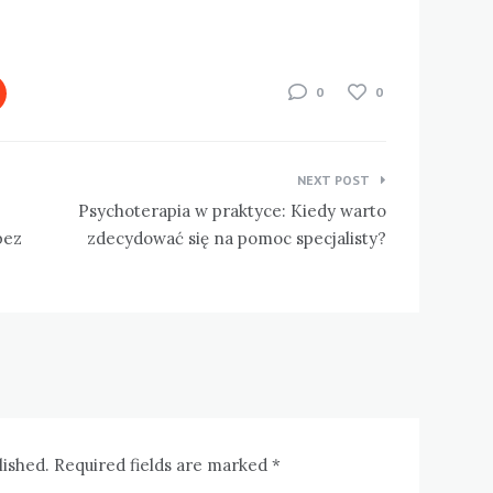
0
0
NEXT POST
Psychoterapia w praktyce: Kiedy warto
bez
zdecydować się na pomoc specjalisty?
lished. Required fields are marked *