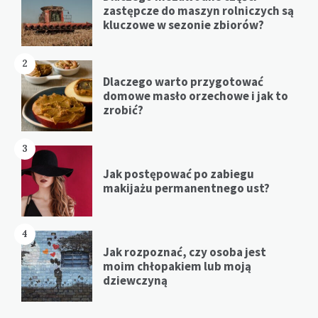
zastępcze do maszyn rolniczych są
kluczowe w sezonie zbiorów?
2
Dlaczego warto przygotować
domowe masło orzechowe i jak to
zrobić?
3
Jak postępować po zabiegu
makijażu permanentnego ust?
4
Jak rozpoznać, czy osoba jest
moim chłopakiem lub moją
dziewczyną