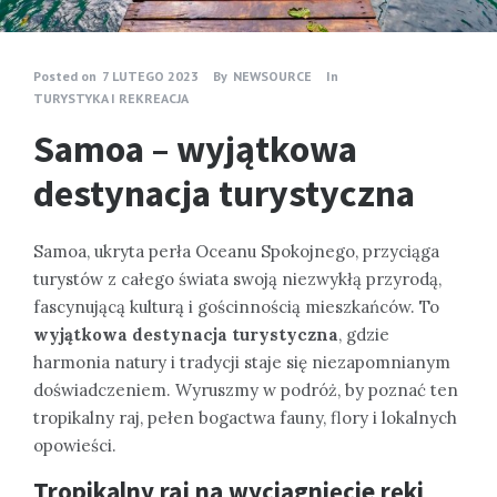
Posted on
7 LUTEGO 2023
By
NEWSOURCE
In
TURYSTYKA I REKREACJA
Samoa – wyjątkowa
destynacja turystyczna
Samoa, ukryta perła Oceanu Spokojnego, przyciąga
turystów z całego świata swoją niezwykłą przyrodą,
fascynującą kulturą i gościnnością mieszkańców. To
wyjątkowa destynacja turystyczna
, gdzie
harmonia natury i tradycji staje się niezapomnianym
doświadczeniem. Wyruszmy w podróż, by poznać ten
tropikalny raj, pełen bogactwa fauny, flory i lokalnych
opowieści.
Tropikalny raj na wyciągnięcie ręki