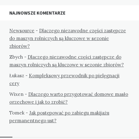
NAJNOWSZE KOMENTARZE
Newsource
-
Dlaczego niezawodne części zastępcze
do maszyn rolniczych są kluczowe w sezonie
zbiorów?
Zbych
-
Dlaczego niezawodne części zastępcze do
maszyn rolniczych są kluczowe w sezonie zbiorów?
Łukasz
-
Kompleksowy przewodnik po pielęgnacji
cery
Wixen
-
Dlaczego warto przygotować domowe masło
orzechowe i jak to zrobić?
Tomek
-
Jak postępować po zabiegu makijażu
permanentnego ust?