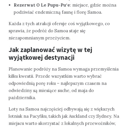
Rezerwat O Le Pupu-Puʽe
: miejsce, gdzie można
podziwiać endemiczną faunę i florę Samoa.
Każda z tych atrakcji oferuje coś wyjątkowego, co
sprawia, że podróż do Samoa staje się
niezapomnianym przeżyciem.
Jak zaplanować wizytę w tej
wyjątkowej destynacji
Planowanie podróży na Samoa wymaga przemyślenia
kilku kwestii. Przede wszystkim warto wybrać
odpowiednią porę roku – najlepszym czasem na
odwiedziny są miesiące suche, od maja do
października.
Loty na Samoa najczęściej odbywają się z większych
lotnisk na Pacyfiku, takich jak Auckland czy Sydney. Na
miejscu warto skorzystać z lokalnych przewoźników,