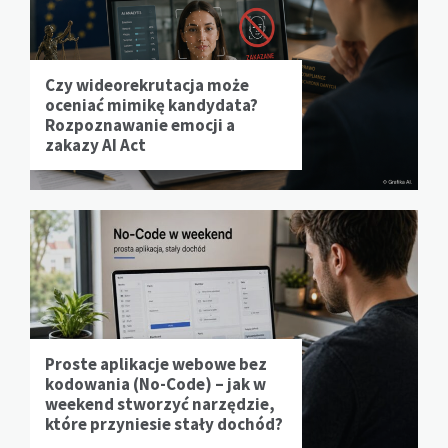
Czy wideorekrutacja może
oceniać mimikę kandydata?
Rozpoznawanie emocji a
zakazy AI Act
Proste aplikacje webowe bez
kodowania (No-Code) – jak w
weekend stworzyć narzędzie,
które przyniesie stały dochód?