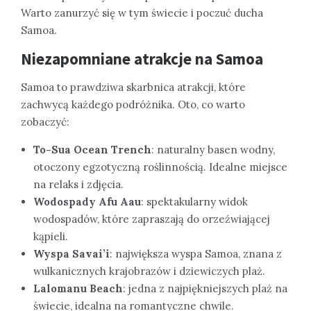
Warto zanurzyć się w tym świecie i poczuć ducha
Samoa.
Niezapomniane atrakcje na Samoa
Samoa to prawdziwa skarbnica atrakcji, które
zachwycą każdego podróżnika. Oto, co warto
zobaczyć:
To-Sua Ocean Trench
: naturalny basen wodny,
otoczony egzotyczną roślinnością. Idealne miejsce
na relaks i zdjęcia.
Wodospady Afu Aau
: spektakularny widok
wodospadów, które zapraszają do orzeźwiającej
kąpieli.
Wyspa Savai’i
: największa wyspa Samoa, znana z
wulkanicznych krajobrazów i dziewiczych plaż.
Lalomanu Beach
: jedna z najpiękniejszych plaż na
świecie, idealna na romantyczne chwile.