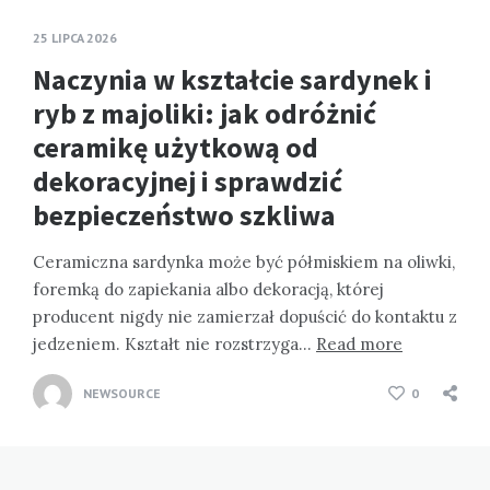
25 LIPCA 2026
Naczynia w kształcie sardynek i
ryb z majoliki: jak odróżnić
ceramikę użytkową od
dekoracyjnej i sprawdzić
bezpieczeństwo szkliwa
Ceramiczna sardynka może być półmiskiem na oliwki,
foremką do zapiekania albo dekoracją, której
producent nigdy nie zamierzał dopuścić do kontaktu z
jedzeniem. Kształt nie rozstrzyga…
Read more
NEWSOURCE
0