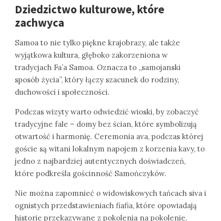
Dziedzictwo kulturowe, które
zachwyca
Samoa to nie tylko piękne krajobrazy, ale także
wyjątkowa kultura, głęboko zakorzeniona w
tradycjach Fa’a Samoa. Oznacza to „samojanski
sposób życia”, który łączy szacunek do rodziny,
duchowości i społeczności.
Podczas wizyty warto odwiedzić wioski, by zobaczyć
tradycyjne fale – domy bez ścian, które symbolizują
otwartość i harmonię. Ceremonia ava, podczas której
goście są witani lokalnym napojem z korzenia kavy, to
jedno z najbardziej autentycznych doświadczeń,
które podkreśla gościnność Samończyków.
Nie można zapomnieć o widowiskowych tańcach siva i
ognistych przedstawieniach fiafia, które opowiadają
historie przekazywane z pokolenia na pokolenie.