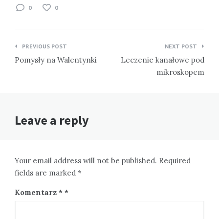
0
0
Nawigacja
PREVIOUS POST
NEXT POST
wpisu
Pomysły na Walentynki
Leczenie kanałowe pod
mikroskopem
Leave a reply
Your email address will not be published. Required
fields are marked *
Komentarz
*