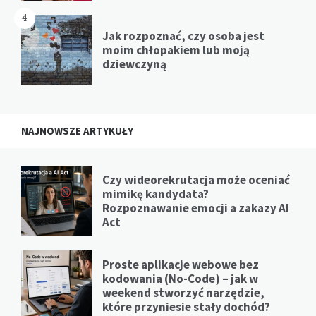
4
Jak rozpoznać, czy osoba jest
moim chłopakiem lub moją
dziewczyną
NAJNOWSZE ARTYKUŁY
Czy wideorekrutacja może oceniać
mimikę kandydata?
Rozpoznawanie emocji a zakazy AI
Act
Proste aplikacje webowe bez
kodowania (No-Code) – jak w
weekend stworzyć narzędzie,
które przyniesie stały dochód?