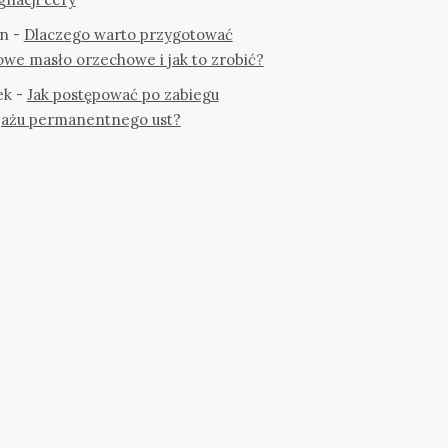
n
-
Dlaczego warto przygotować
we masło orzechowe i jak to zrobić?
ek
-
Jak postępować po zabiegu
jażu permanentnego ust?