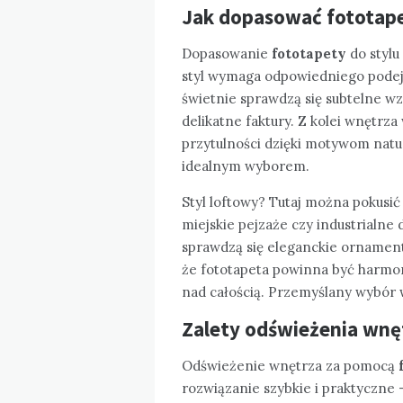
Jak dopasować fototape
Dopasowanie
fototapety
do stylu
styl wymaga odpowiedniego podej
świetnie sprawdzą się subtelne wz
delikatne faktury. Z kolei wnętrz
przytulności dzięki motywom natur
idealnym wyborem.
Styl loftowy? Tutaj można pokusić 
miejskie pejzaże czy industrialne
sprawdzą się eleganckie ornamenty
że fototapeta powinna być harmo
nad całością. Przemyślany wybór 
Zalety odświeżenia wnę
Odświeżenie wnętrza za pomocą
rozwiązanie szybkie i praktyczne –