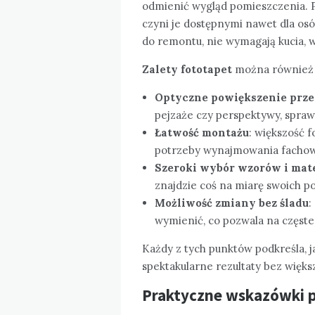
odmienić wygląd pomieszczenia. Po
czyni je dostępnymi nawet dla o
do remontu, nie wymagają kucia, w
Zalety fototapet
można również p
Optyczne powiększenie prze
pejzaże czy perspektywy, sprawi
Łatwość montażu
: większość 
potrzeby wynajmowania fachow
Szeroki wybór wzorów i mat
znajdzie coś na miarę swoich p
Możliwość zmiany bez śladu
:
wymienić, co pozwala na częst
Każdy z tych punktów podkreśla, 
spektakularne rezultaty bez więks
Praktyczne wskazówki p