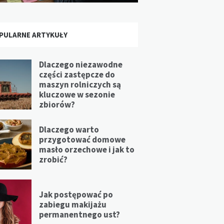
PULARNE ARTYKUŁY
Dlaczego niezawodne
części zastępcze do
maszyn rolniczych są
kluczowe w sezonie
zbiorów?
Dlaczego warto
przygotować domowe
masło orzechowe i jak to
zrobić?
Jak postępować po
zabiegu makijażu
permanentnego ust?