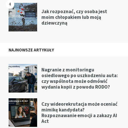
4
Jak rozpoznać, czy osoba jest
moim chłopakiem lub moją
dziewczyną
NAJNOWSZE ARTYKUŁY
Nagranie z monitoringu
osiedlowego po uszkodzeniu auta:
czy wspólnota może odmówić
wydania kopii z powodu RODO?
Czy wideorekrutacja może oceniać
mimikę kandydata?
Rozpoznawanie emocji a zakazy AI
Act