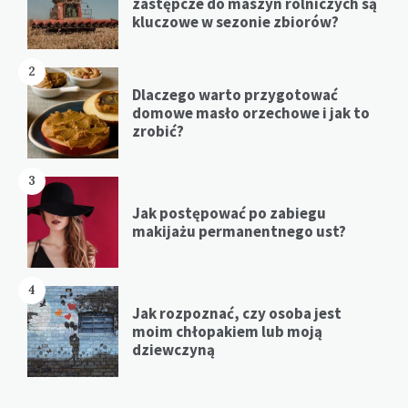
zastępcze do maszyn rolniczych są
kluczowe w sezonie zbiorów?
2
Dlaczego warto przygotować
domowe masło orzechowe i jak to
zrobić?
3
Jak postępować po zabiegu
makijażu permanentnego ust?
4
Jak rozpoznać, czy osoba jest
moim chłopakiem lub moją
dziewczyną