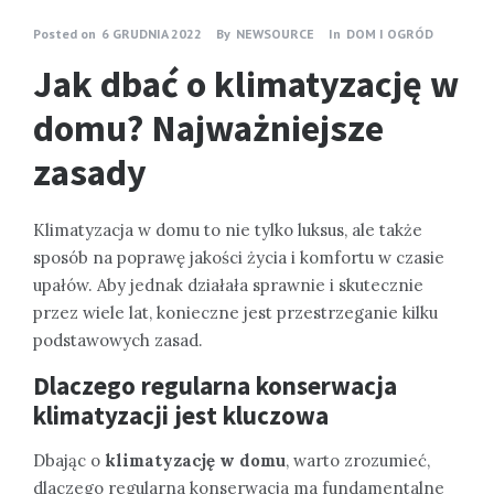
Posted on
6 GRUDNIA 2022
By
NEWSOURCE
In
DOM I OGRÓD
Jak dbać o klimatyzację w
domu? Najważniejsze
zasady
Klimatyzacja w domu to nie tylko luksus, ale także
sposób na poprawę jakości życia i komfortu w czasie
upałów. Aby jednak działała sprawnie i skutecznie
przez wiele lat, konieczne jest przestrzeganie kilku
podstawowych zasad.
Dlaczego regularna konserwacja
klimatyzacji jest kluczowa
Dbając o
klimatyzację w domu
, warto zrozumieć,
dlaczego regularna konserwacja ma fundamentalne