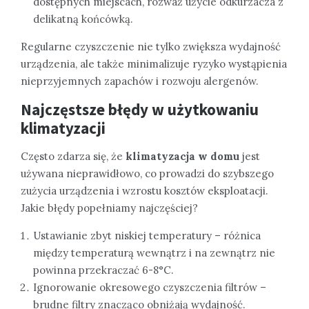
dostępnych miejscach, rozważ użycie odkurzacza z
delikatną końcówką.
Regularne czyszczenie nie tylko zwiększa wydajność
urządzenia, ale także minimalizuje ryzyko wystąpienia
nieprzyjemnych zapachów i rozwoju alergenów.
Najczęstsze błędy w użytkowaniu
klimatyzacji
Często zdarza się, że
klimatyzacja w domu
jest
używana nieprawidłowo, co prowadzi do szybszego
zużycia urządzenia i wzrostu kosztów eksploatacji.
Jakie błędy popełniamy najczęściej?
Ustawianie zbyt niskiej temperatury – różnica
między temperaturą wewnątrz i na zewnątrz nie
powinna przekraczać 6-8°C.
Ignorowanie okresowego czyszczenia filtrów –
brudne filtry znacząco obniżają wydajność.