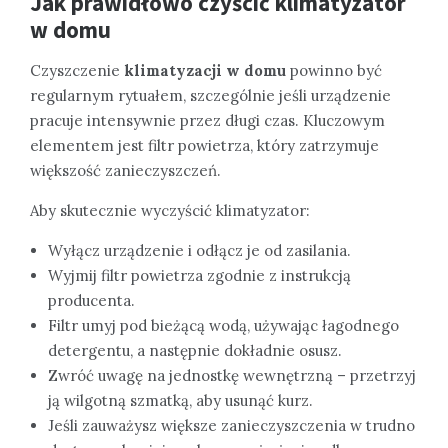
Jak prawidłowo czyścić klimatyzator
w domu
Czyszczenie
klimatyzacji w domu
powinno być
regularnym rytuałem, szczególnie jeśli urządzenie
pracuje intensywnie przez długi czas. Kluczowym
elementem jest filtr powietrza, który zatrzymuje
większość zanieczyszczeń.
Aby skutecznie wyczyścić klimatyzator:
Wyłącz urządzenie i odłącz je od zasilania.
Wyjmij filtr powietrza zgodnie z instrukcją
producenta.
Filtr umyj pod bieżącą wodą, używając łagodnego
detergentu, a następnie dokładnie osusz.
Zwróć uwagę na jednostkę wewnętrzną – przetrzyj
ją wilgotną szmatką, aby usunąć kurz.
Jeśli zauważysz większe zanieczyszczenia w trudno