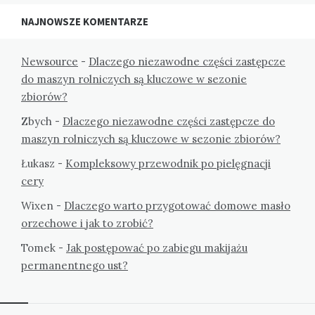
NAJNOWSZE KOMENTARZE
Newsource
-
Dlaczego niezawodne części zastępcze
do maszyn rolniczych są kluczowe w sezonie
zbiorów?
Zbych
-
Dlaczego niezawodne części zastępcze do
maszyn rolniczych są kluczowe w sezonie zbiorów?
Łukasz
-
Kompleksowy przewodnik po pielęgnacji
cery
Wixen
-
Dlaczego warto przygotować domowe masło
orzechowe i jak to zrobić?
Tomek
-
Jak postępować po zabiegu makijażu
permanentnego ust?