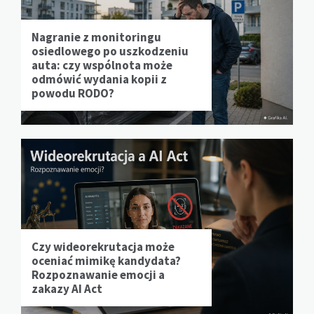
Nagranie z monitoringu
osiedlowego po uszkodzeniu
auta: czy wspólnota może
odmówić wydania kopii z
powodu RODO?
Czy wideorekrutacja może
oceniać mimikę kandydata?
Rozpoznawanie emocji a
zakazy AI Act