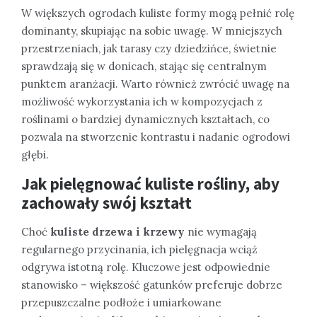
W większych ogrodach kuliste formy mogą pełnić rolę
dominanty, skupiając na sobie uwagę. W mniejszych
przestrzeniach, jak tarasy czy dziedzińce, świetnie
sprawdzają się w donicach, stając się centralnym
punktem aranżacji. Warto również zwrócić uwagę na
możliwość wykorzystania ich w kompozycjach z
roślinami o bardziej dynamicznych kształtach, co
pozwala na stworzenie kontrastu i nadanie ogrodowi
głębi.
Jak pielęgnować kuliste rośliny, aby
zachowały swój kształt
Choć
kuliste drzewa i krzewy
nie wymagają
regularnego przycinania, ich pielęgnacja wciąż
odgrywa istotną rolę. Kluczowe jest odpowiednie
stanowisko – większość gatunków preferuje dobrze
przepuszczalne podłoże i umiarkowane