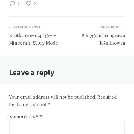
0
0
Nawigacja
PREVIOUS POST
NEXT POST
wpisu
Krótka recenzja gry –
Pielęgnacja i uprawa
Minecraft: Story Mode
Jaśminowca
Leave a reply
Your email address will not be published. Required
fields are marked *
Komentarz
*