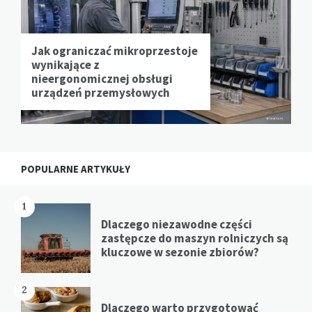
Jak ograniczać mikroprzestoje
wynikające z
nieergonomicznej obsługi
urządzeń przemysłowych
POPULARNE ARTYKUŁY
1
Dlaczego niezawodne części
zastępcze do maszyn rolniczych są
kluczowe w sezonie zbiorów?
2
Dlaczego warto przygotować