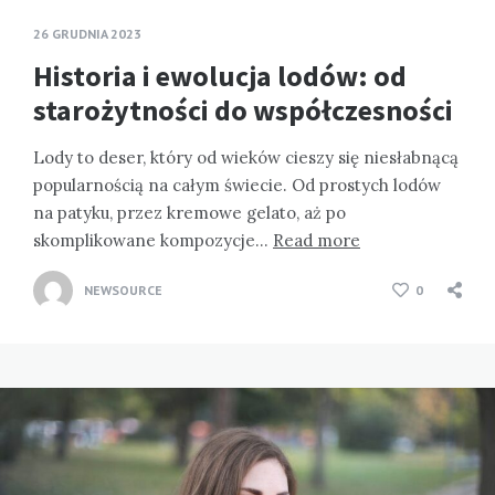
26 GRUDNIA 2023
Historia i ewolucja lodów: od
starożytności do współczesności
Lody to deser, który od wieków cieszy się niesłabnącą
popularnością na całym świecie. Od prostych lodów
na patyku, przez kremowe gelato, aż po
skomplikowane kompozycje…
Read more
NEWSOURCE
0