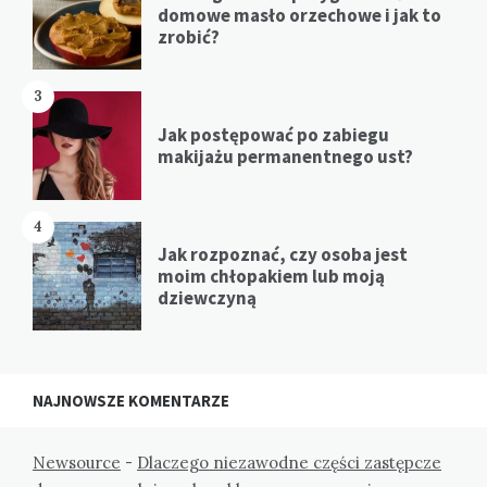
domowe masło orzechowe i jak to
zrobić?
3
Jak postępować po zabiegu
makijażu permanentnego ust?
4
Jak rozpoznać, czy osoba jest
moim chłopakiem lub moją
dziewczyną
NAJNOWSZE KOMENTARZE
Newsource
-
Dlaczego niezawodne części zastępcze