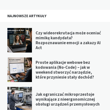
NAJNOWSZE ARTYKUŁY
Czy wideorekrutacja może oceniać
mimikę kandydata?
Rozpoznawanie emocji a zakazy AI
Act
Proste aplikacje webowe bez
kodowania (No-Code) – jak w
weekend stworzyć narzędzie,
które przyniesie stały dochód?
Jak ograniczać mikroprzestoje
wynikające z nieergonomicznej
obsługi urządzeń przemysłowych