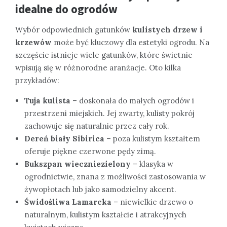
idealne do ogrodów
Wybór odpowiednich gatunków
kulistych drzew i
krzewów
może być kluczowy dla estetyki ogrodu. Na
szczęście istnieje wiele gatunków, które świetnie
wpisują się w różnorodne aranżacje. Oto kilka
przykładów:
Tuja kulista
– doskonała do małych ogrodów i
przestrzeni miejskich. Jej zwarty, kulisty pokrój
zachowuje się naturalnie przez cały rok.
Dereń biały Sibirica
– poza kulistym kształtem
oferuje piękne czerwone pędy zimą.
Bukszpan wieczniezielony
– klasyka w
ogrodnictwie, znana z możliwości zastosowania w
żywopłotach lub jako samodzielny akcent.
Świdośliwa Lamarcka
– niewielkie drzewo o
naturalnym, kulistym kształcie i atrakcyjnych