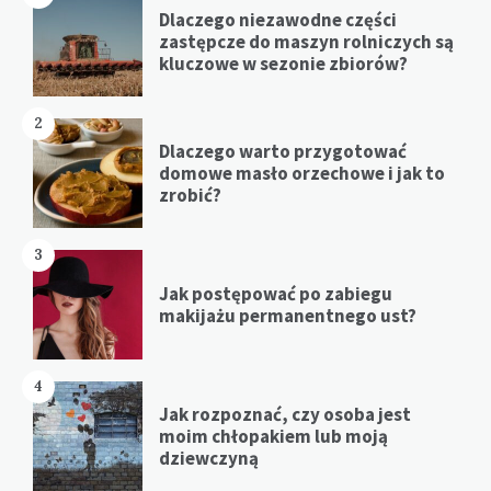
Dlaczego niezawodne części
zastępcze do maszyn rolniczych są
kluczowe w sezonie zbiorów?
2
Dlaczego warto przygotować
domowe masło orzechowe i jak to
zrobić?
3
Jak postępować po zabiegu
makijażu permanentnego ust?
4
Jak rozpoznać, czy osoba jest
moim chłopakiem lub moją
dziewczyną