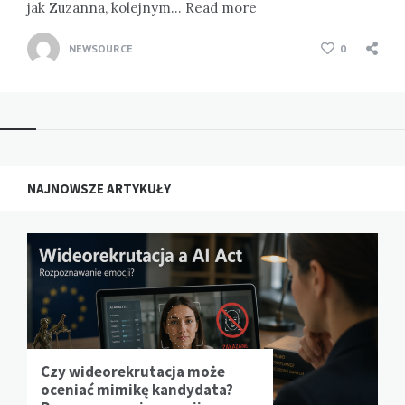
jak Zuzanna, kolejnym…
Read more
NEWSOURCE
0
NAJNOWSZE ARTYKUŁY
Czy wideorekrutacja może
oceniać mimikę kandydata?