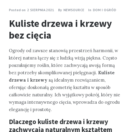
Posted on
2 SIERPNIA 2021
By
NEWSOURCE
In
DOM I OGRÓD
Kuliste drzewa i krzewy
bez cięcia
Ogrody od zawsze stanowią przestrzeń harmonii, w
której natura łączy się z ludzką wizją piękna. Często
poszukujemy roślin, które zachwycają swoją formą
bez potrzeby skomplikowanej pielęgnacji.
Kuliste
drzewa i krzewy
są idealnym rozwiązaniem,
oferując doskonałą geometrię kształtu w sposób
całkowicie naturalny. Ich wyjątkowy pokrój, który nie
wymaga intensywnego cięcia, wprowadza do ogrodu
elegancję i prostotę.
Dlaczego kuliste drzewa i krzewy
zachwycają naturalnym kształtem