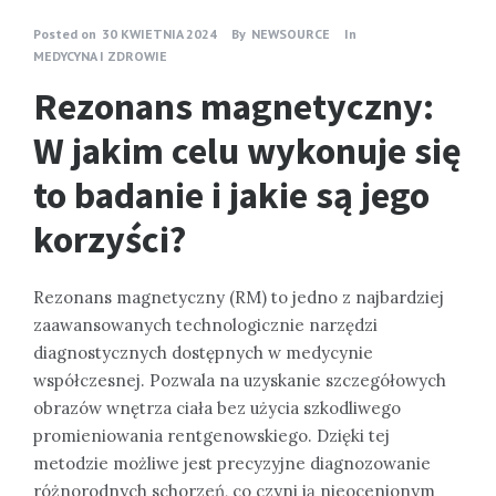
Posted on
30 KWIETNIA 2024
By
NEWSOURCE
In
MEDYCYNA I ZDROWIE
Rezonans magnetyczny:
W jakim celu wykonuje się
to badanie i jakie są jego
korzyści?
Rezonans magnetyczny (RM) to jedno z najbardziej
zaawansowanych technologicznie narzędzi
diagnostycznych dostępnych w medycynie
współczesnej. Pozwala na uzyskanie szczegółowych
obrazów wnętrza ciała bez użycia szkodliwego
promieniowania rentgenowskiego. Dzięki tej
metodzie możliwe jest precyzyjne diagnozowanie
różnorodnych schorzeń, co czyni ją nieocenionym