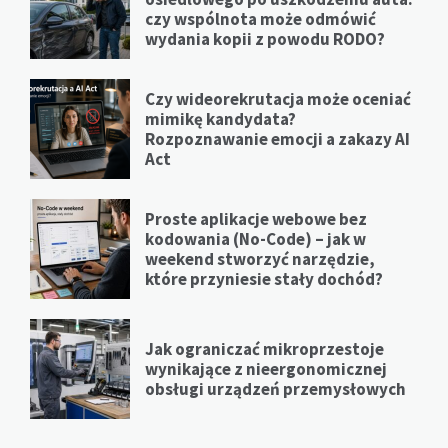
czy wspólnota może odmówić
wydania kopii z powodu RODO?
Czy wideorekrutacja może oceniać
mimikę kandydata?
Rozpoznawanie emocji a zakazy AI
Act
Proste aplikacje webowe bez
kodowania (No-Code) – jak w
weekend stworzyć narzędzie,
które przyniesie stały dochód?
Jak ograniczać mikroprzestoje
wynikające z nieergonomicznej
obsługi urządzeń przemysłowych