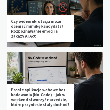
Czy wideorekrutacja może
oceniać mimikę kandydata?
Rozpoznawanie emocji a
zakazy AI Act
Proste aplikacje webowe bez
kodowania (No-Code) – jak w
weekend stworzyć narzędzie,
które przyniesie stały dochód?