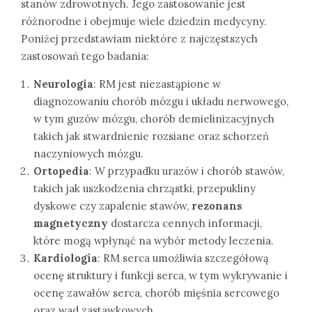
stanów zdrowotnych. Jego zastosowanie jest
różnorodne i obejmuje wiele dziedzin medycyny.
Poniżej przedstawiam niektóre z najczęstszych
zastosowań tego badania:
Neurologia
: RM jest niezastąpione w
diagnozowaniu chorób mózgu i układu nerwowego,
w tym guzów mózgu, chorób demielinizacyjnych
takich jak stwardnienie rozsiane oraz schorzeń
naczyniowych mózgu.
Ortopedia
: W przypadku urazów i chorób stawów,
takich jak uszkodzenia chrząstki, przepukliny
dyskowe czy zapalenie stawów,
rezonans
magnetyczny
dostarcza cennych informacji,
które mogą wpłynąć na wybór metody leczenia.
Kardiologia
: RM serca umożliwia szczegółową
ocenę struktury i funkcji serca, w tym wykrywanie i
ocenę zawałów serca, chorób mięśnia sercowego
oraz wad zastawkowych.