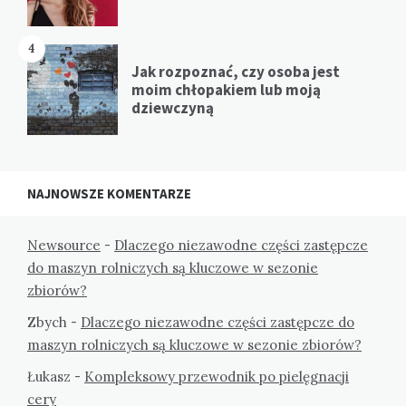
4
Jak rozpoznać, czy osoba jest
moim chłopakiem lub moją
dziewczyną
NAJNOWSZE KOMENTARZE
Newsource
-
Dlaczego niezawodne części zastępcze
do maszyn rolniczych są kluczowe w sezonie
zbiorów?
Zbych
-
Dlaczego niezawodne części zastępcze do
maszyn rolniczych są kluczowe w sezonie zbiorów?
Łukasz
-
Kompleksowy przewodnik po pielęgnacji
cery