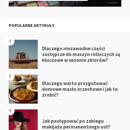
POPULARNE ARTYKUŁY
1
Dlaczego niezawodne części
zastępcze do maszyn rolniczych są
kluczowe w sezonie zbiorów?
2
Dlaczego warto przygotować
domowe masło orzechowe i jak to
zrobić?
3
Jak postępować po zabiegu
makijażu permanentnego ust?