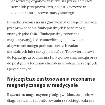
obserwację organów w ruchu, na przykład pracy
serca lub przepływu krwi, co jest kluczowe w
ocenie stanu sercowo-naczyniowego.
Ponadto,
rezonans magnetyczny
oferuje możliwość
przeprowadzenia funkcjonalnych badań mózgu,
znanych jako fMRI (funkcjonalny rezonans
magnetyczny), które umożliwiają mapowanie
aktywności mózgu podczas różnych zadań
mentalnych lub reakcji na bodźce. To otwiera drzwi
do lepszego zrozumienia funkcjonowania mózgu oraz
do postępu w leczeniu chorób neurodegeneracyjnych
i psychicznych.
Najczęstsze zastosowania rezonansu
magnetycznego w medycynie
Rezonans magnetyczny
odgrywa kluczową rolę w
diagnozowaniu i monitorowaniu szerokiego zakresu