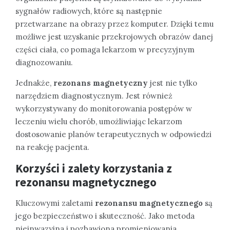
sygnałów radiowych, które są następnie
przetwarzane na obrazy przez komputer. Dzięki temu
możliwe jest uzyskanie przekrojowych obrazów danej
części ciała, co pomaga lekarzom w precyzyjnym
diagnozowaniu.
Jednakże,
rezonans magnetyczny
jest nie tylko
narzędziem diagnostycznym. Jest również
wykorzystywany do monitorowania postępów w
leczeniu wielu chorób, umożliwiając lekarzom
dostosowanie planów terapeutycznych w odpowiedzi
na reakcję pacjenta.
Korzyści i zalety korzystania z
rezonansu magnetycznego
Kluczowymi zaletami
rezonansu magnetycznego
są
jego bezpieczeństwo i skuteczność. Jako metoda
nieinwazyjna i pozbawiona promieniowania,