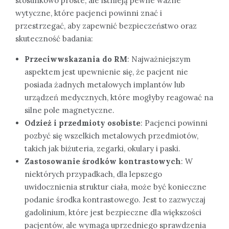
stosunkowo proste, ale istnieją pewne ważne
wytyczne, które pacjenci powinni znać i
przestrzegać, aby zapewnić bezpieczeństwo oraz
skuteczność badania:
Przeciwwskazania do RM
: Najważniejszym
aspektem jest upewnienie się, że pacjent nie
posiada żadnych metalowych implantów lub
urządzeń medycznych, które mogłyby reagować na
silne pole magnetyczne.
Odzież i przedmioty osobiste
: Pacjenci powinni
pozbyć się wszelkich metalowych przedmiotów,
takich jak biżuteria, zegarki, okulary i paski.
Zastosowanie środków kontrastowych
: W
niektórych przypadkach, dla lepszego
uwidocznienia struktur ciała, może być konieczne
podanie środka kontrastowego. Jest to zazwyczaj
gadolinium, które jest bezpieczne dla większości
pacjentów, ale wymaga uprzedniego sprawdzenia