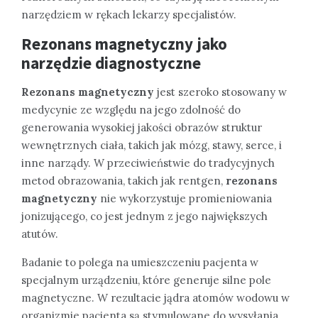
narzędziem w rękach lekarzy specjalistów.
Rezonans magnetyczny jako
narzędzie diagnostyczne
Rezonans magnetyczny
jest szeroko stosowany w
medycynie ze względu na jego zdolność do
generowania wysokiej jakości obrazów struktur
wewnętrznych ciała, takich jak mózg, stawy, serce, i
inne narządy. W przeciwieństwie do tradycyjnych
metod obrazowania, takich jak rentgen,
rezonans
magnetyczny
nie wykorzystuje promieniowania
jonizującego, co jest jednym z jego największych
atutów.
Badanie to polega na umieszczeniu pacjenta w
specjalnym urządzeniu, które generuje silne pole
magnetyczne. W rezultacie jądra atomów wodowu w
organizmie pacjenta są stymulowane do wysyłania