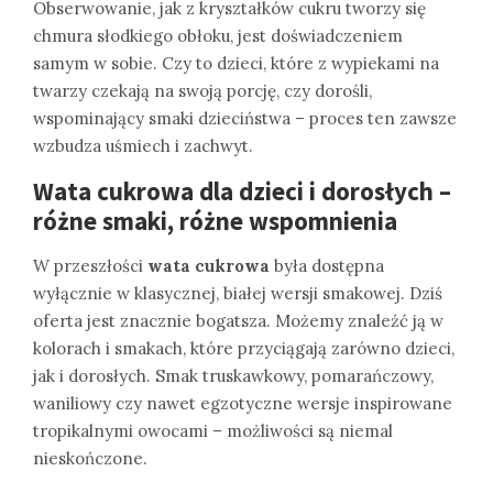
Obserwowanie, jak z kryształków cukru tworzy się
chmura słodkiego obłoku, jest doświadczeniem
samym w sobie. Czy to dzieci, które z wypiekami na
twarzy czekają na swoją porcję, czy dorośli,
wspominający smaki dzieciństwa – proces ten zawsze
wzbudza uśmiech i zachwyt.
Wata cukrowa dla dzieci i dorosłych –
różne smaki, różne wspomnienia
W przeszłości
wata cukrowa
była dostępna
wyłącznie w klasycznej, białej wersji smakowej. Dziś
oferta jest znacznie bogatsza. Możemy znaleźć ją w
kolorach i smakach, które przyciągają zarówno dzieci,
jak i dorosłych. Smak truskawkowy, pomarańczowy,
waniliowy czy nawet egzotyczne wersje inspirowane
tropikalnymi owocami – możliwości są niemal
nieskończone.