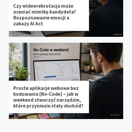
Czy wideorekrutacja może
oceniać mimikę kandydata?
Rozpoznawanie emocji a
zakazy AI Act
Proste aplikacje webowe bez
kodowania (No-Code) – jak w
weekend stworzyć narzędzie,
które przyniesie stały dochód?