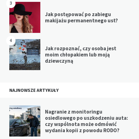
3
Jak postępować po zabiegu
makijażu permanentnego ust?
4
Jak rozpoznać, czy osoba jest
moim chłopakiem lub moją
dziewczyną
NAJNOWSZE ARTYKUŁY
Nagranie z monitoringu
osiedlowego po uszkodzeniu auta:
czy wspólnota może odmówić
wydania kopii z powodu RODO?