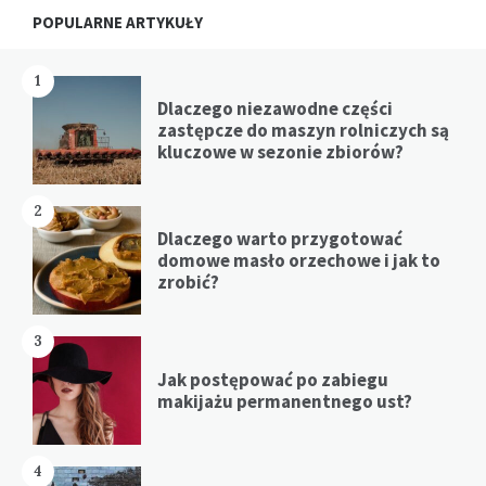
POPULARNE ARTYKUŁY
1
Dlaczego niezawodne części
zastępcze do maszyn rolniczych są
kluczowe w sezonie zbiorów?
2
Dlaczego warto przygotować
domowe masło orzechowe i jak to
zrobić?
3
Jak postępować po zabiegu
makijażu permanentnego ust?
4