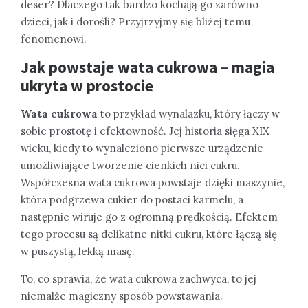
deser? Dlaczego tak bardzo kochają go zarówno
dzieci, jak i dorośli? Przyjrzyjmy się bliżej temu
fenomenowi.
Jak powstaje wata cukrowa – magia
ukryta w prostocie
Wata cukrowa
to przykład wynalazku, który łączy w
sobie prostotę i efektowność. Jej historia sięga XIX
wieku, kiedy to wynaleziono pierwsze urządzenie
umożliwiające tworzenie cienkich nici cukru.
Współczesna wata cukrowa powstaje dzięki maszynie,
która podgrzewa cukier do postaci karmelu, a
następnie wiruje go z ogromną prędkością. Efektem
tego procesu są delikatne nitki cukru, które łączą się
w puszystą, lekką masę.
To, co sprawia, że wata cukrowa zachwyca, to jej
niemalże magiczny sposób powstawania.