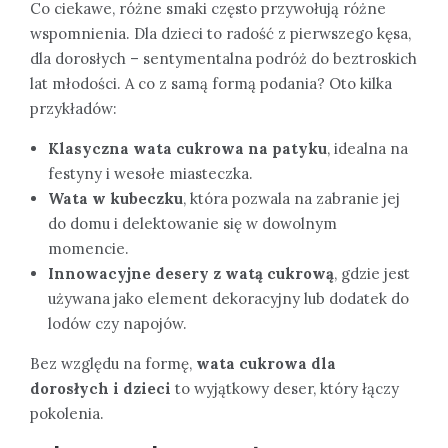
Co ciekawe, różne smaki często przywołują różne
wspomnienia. Dla dzieci to radość z pierwszego kęsa,
dla dorosłych – sentymentalna podróż do beztroskich
lat młodości. A co z samą formą podania? Oto kilka
przykładów:
Klasyczna wata cukrowa na patyku
, idealna na
festyny i wesołe miasteczka.
Wata w kubeczku
, która pozwala na zabranie jej
do domu i delektowanie się w dowolnym
momencie.
Innowacyjne desery z watą cukrową
, gdzie jest
używana jako element dekoracyjny lub dodatek do
lodów czy napojów.
Bez względu na formę,
wata cukrowa dla
dorosłych i dzieci
to wyjątkowy deser, który łączy
pokolenia.