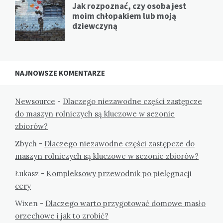
Jak rozpoznać, czy osoba jest
moim chłopakiem lub moją
dziewczyną
NAJNOWSZE KOMENTARZE
Newsource
-
Dlaczego niezawodne części zastępcze
do maszyn rolniczych są kluczowe w sezonie
zbiorów?
Zbych
-
Dlaczego niezawodne części zastępcze do
maszyn rolniczych są kluczowe w sezonie zbiorów?
Łukasz
-
Kompleksowy przewodnik po pielęgnacji
cery
Wixen
-
Dlaczego warto przygotować domowe masło
orzechowe i jak to zrobić?