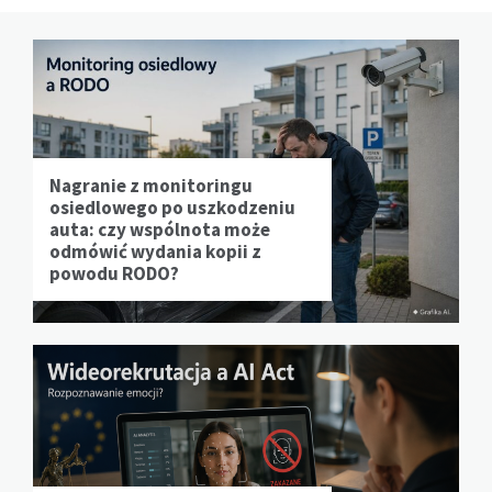
Nagranie z monitoringu
osiedlowego po uszkodzeniu
auta: czy wspólnota może
odmówić wydania kopii z
powodu RODO?