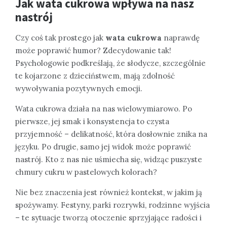
Jak wata cukrowa wpływa na nasz
nastrój
Czy coś tak prostego jak
wata cukrowa
naprawdę
może poprawić humor? Zdecydowanie tak!
Psychologowie podkreślają, że słodycze, szczególnie
te kojarzone z dzieciństwem, mają zdolność
wywoływania pozytywnych emocji.
Wata cukrowa działa na nas wielowymiarowo. Po
pierwsze, jej smak i konsystencja to czysta
przyjemność – delikatność, która dosłownie znika na
języku. Po drugie, samo jej widok może poprawić
nastrój. Kto z nas nie uśmiecha się, widząc puszyste
chmury cukru w pastelowych kolorach?
Nie bez znaczenia jest również kontekst, w jakim ją
spożywamy. Festyny, parki rozrywki, rodzinne wyjścia
– te sytuacje tworzą otoczenie sprzyjające radości i