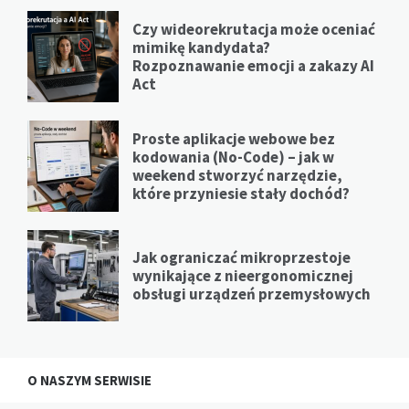
Czy wideorekrutacja może oceniać
mimikę kandydata?
Rozpoznawanie emocji a zakazy AI
Act
Proste aplikacje webowe bez
kodowania (No-Code) – jak w
weekend stworzyć narzędzie,
które przyniesie stały dochód?
Jak ograniczać mikroprzestoje
wynikające z nieergonomicznej
obsługi urządzeń przemysłowych
O NASZYM SERWISIE