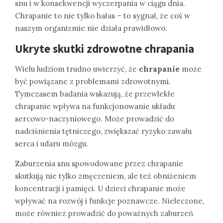
snu i w konsekwencji wyczerpania w ciągu dnia.
Chrapanie to nie tylko hałas – to sygnał, że coś w
naszym organizmie nie działa prawidłowo.
Ukryte skutki zdrowotne chrapania
Wielu ludziom trudno uwierzyć, że
chrapanie
może
być powiązane z problemami zdrowotnymi.
Tymczasem badania wskazują, że przewlekłe
chrapanie wpływa na funkcjonowanie układu
sercowo-naczyniowego. Może prowadzić do
nadciśnienia tętniczego, zwiększać ryzyko zawału
serca i udaru mózgu.
Zaburzenia snu spowodowane przez chrapanie
skutkują nie tylko zmęczeniem, ale też obniżeniem
koncentracji i pamięci. U dzieci chrapanie może
wpływać na rozwój i funkcje poznawcze. Nieleczone,
może również prowadzić do poważnych zaburzeń