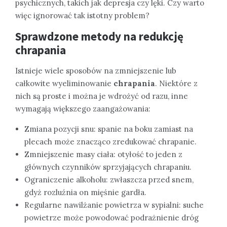
psychicznych, takich jak depresja czy lęki. Czy warto
więc ignorować tak istotny problem?
Sprawdzone metody na redukcję
chrapania
Istnieje wiele sposobów na zmniejszenie lub
całkowite wyeliminowanie
chrapania
. Niektóre z
nich są proste i można je wdrożyć od razu, inne
wymagają większego zaangażowania:
Zmiana pozycji snu: spanie na boku zamiast na
plecach może znacząco zredukować chrapanie.
Zmniejszenie masy ciała: otyłość to jeden z
głównych czynników sprzyjających chrapaniu.
Ograniczenie alkoholu: zwłaszcza przed snem,
gdyż rozluźnia on mięśnie gardła.
Regularne nawilżanie powietrza w sypialni: suche
powietrze może powodować podrażnienie dróg