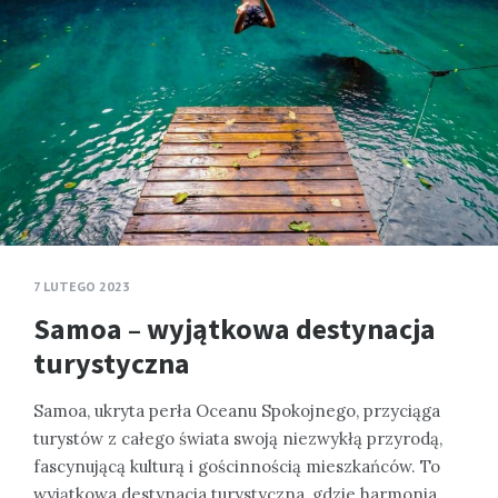
7 LUTEGO 2023
Samoa – wyjątkowa destynacja
turystyczna
Samoa, ukryta perła Oceanu Spokojnego, przyciąga
turystów z całego świata swoją niezwykłą przyrodą,
fascynującą kulturą i gościnnością mieszkańców. To
wyjątkowa destynacja turystyczna, gdzie harmonia