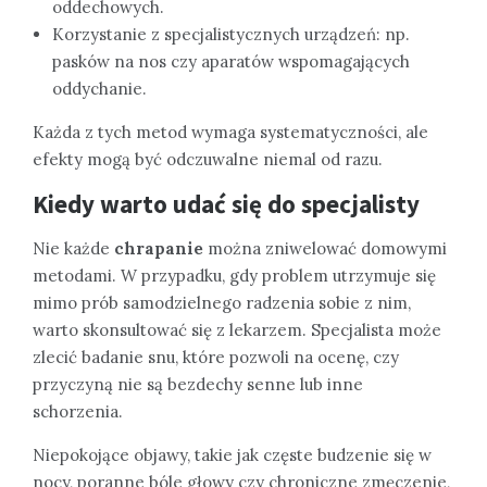
oddechowych.
Korzystanie z specjalistycznych urządzeń: np.
pasków na nos czy aparatów wspomagających
oddychanie.
Każda z tych metod wymaga systematyczności, ale
efekty mogą być odczuwalne niemal od razu.
Kiedy warto udać się do specjalisty
Nie każde
chrapanie
można zniwelować domowymi
metodami. W przypadku, gdy problem utrzymuje się
mimo prób samodzielnego radzenia sobie z nim,
warto skonsultować się z lekarzem. Specjalista może
zlecić badanie snu, które pozwoli na ocenę, czy
przyczyną nie są bezdechy senne lub inne
schorzenia.
Niepokojące objawy, takie jak częste budzenie się w
nocy, poranne bóle głowy czy chroniczne zmęczenie,