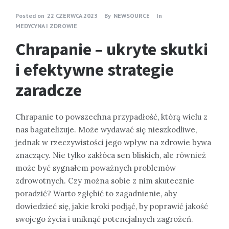
Posted on
22 CZERWCA 2023
By
NEWSOURCE
In
MEDYCYNA I ZDROWIE
Chrapanie – ukryte skutki
i efektywne strategie
zaradcze
Chrapanie to powszechna przypadłość, którą wielu z
nas bagatelizuje. Może wydawać się nieszkodliwe,
jednak w rzeczywistości jego wpływ na zdrowie bywa
znaczący. Nie tylko zakłóca sen bliskich, ale również
może być sygnałem poważnych problemów
zdrowotnych. Czy można sobie z nim skutecznie
poradzić? Warto zgłębić to zagadnienie, aby
dowiedzieć się, jakie kroki podjąć, by poprawić jakość
swojego życia i uniknąć potencjalnych zagrożeń.