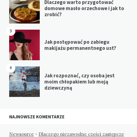
Dlaczego warto przygotować
domowe masło orzechowe i jak to
zrobić?
3
Jak postępować po zabiegu
makijażu permanentnego ust?
4
Jak rozpoznać, czy osoba jest
moim chłopakiem lub moją
dziewczyną
NAJNOWSZE KOMENTARZE
Newsource
-
Dlaczego niezawodne części zastępcze