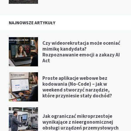
NAJNOWSZE ARTYKUŁY
Czy wideorekrutacja może oceniać
mimikę kandydata?
Rozpoznawanie emocji a zakazy AI
Act
Proste aplikacje webowe bez
kodowania (No-Code) – jak w
weekend stworzyć narzędzie,
które przyniesie stały dochód?
Jak ograniczać mikroprzestoje
wynikające z nieergonomicznej
obsługi urządzeń przemysłowych