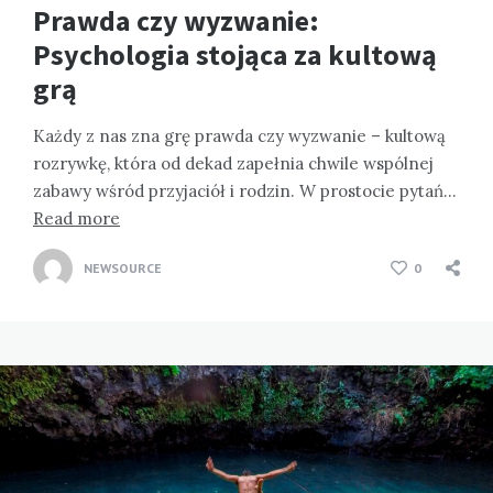
Prawda czy wyzwanie:
Psychologia stojąca za kultową
grą
Każdy z nas zna grę prawda czy wyzwanie – kultową
rozrywkę, która od dekad zapełnia chwile wspólnej
zabawy wśród przyjaciół i rodzin. W prostocie pytań…
Read more
NEWSOURCE
0