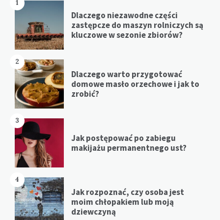
1
Dlaczego niezawodne części
zastępcze do maszyn rolniczych są
kluczowe w sezonie zbiorów?
2
Dlaczego warto przygotować
domowe masło orzechowe i jak to
zrobić?
3
Jak postępować po zabiegu
makijażu permanentnego ust?
4
Jak rozpoznać, czy osoba jest
moim chłopakiem lub moją
dziewczyną