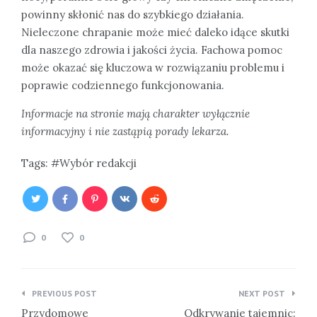
powinny skłonić nas do szybkiego działania.
Nieleczone chrapanie może mieć daleko idące skutki
dla naszego zdrowia i jakości życia. Fachowa pomoc
może okazać się kluczowa w rozwiązaniu problemu i
poprawie codziennego funkcjonowania.
Informacje na stronie mają charakter wyłącznie
informacyjny i nie zastąpią porady lekarza.
Tags:
Wybór redakcji
0
0
Nawigacja
PREVIOUS POST
NEXT POST
wpisu
Przydomowe
Odkrywanie tajemnic: