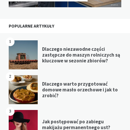
POPULARNE ARTYKUŁY
1
Dlaczego niezawodne części
zastępcze do maszyn rolniczych są
kluczowe w sezonie zbiorów?
2
Dlaczego warto przygotować
domowe masło orzechowe i jak to
zrobić?
3
Jak postępować po zabiegu
makijażu permanentnego ust?