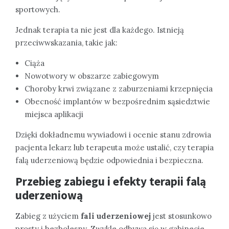
sportowych.
Jednak terapia ta nie jest dla każdego. Istnieją
przeciwwskazania, takie jak:
Ciąża
Nowotwory w obszarze zabiegowym
Choroby krwi związane z zaburzeniami krzepnięcia
Obecność implantów w bezpośrednim sąsiedztwie
miejsca aplikacji
Dzięki dokładnemu wywiadowi i ocenie stanu zdrowia
pacjenta lekarz lub terapeuta może ustalić, czy terapia
falą uderzeniową będzie odpowiednia i bezpieczna.
Przebieg zabiegu i efekty terapii falą
uderzeniową
Zabieg z użyciem
fali uderzeniowej
jest stosunkowo
prosty i bezbolesny. Zwykle odbywa się w gabinecie