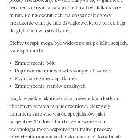
terapeutycznym, a cała procedura trwa kilkanaście
minut. Po nałożeniu żelu na obszar zabiegowy
urządzenie emituje fale dźwiękowe, które przenikają
do głębokich warstw tkanek.
Efekty terapii mogą być widoczne już po kilku sesjach.
Należą do nich:
Zmniejszenie bólu
Poprawa ruchomości w leczonym obszarze
Szybsza regeneracja tkanek
Zmniejszenie stanów zapalnych
Dzięki wysokiej skuteczności i niewielkim skutkom
ubocznym terapia falą uderzeniową cieszy się
uznaniem zarówno wśród specjalistów, jak i
pacjentów. To dowód na to, że nowoczesna
technologia może wspierać naturalne procesy
zdrowienia, pomagając ludziom wracać do pełni sił.