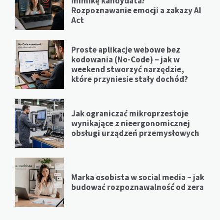
mimikę kandydata?
Rozpoznawanie emocji a zakazy AI
Act
Proste aplikacje webowe bez
kodowania (No-Code) – jak w
weekend stworzyć narzędzie,
które przyniesie stały dochód?
Jak ograniczać mikroprzestoje
wynikające z nieergonomicznej
obsługi urządzeń przemysłowych
Marka osobista w social media – jak
budować rozpoznawalność od zera