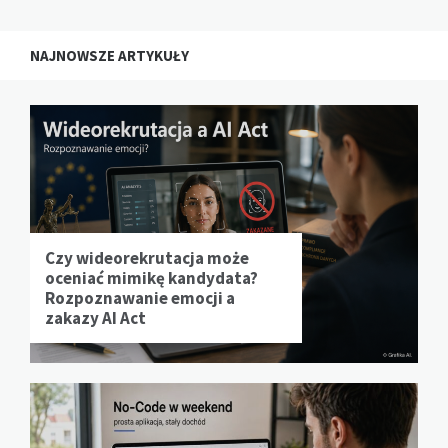
NAJNOWSZE ARTYKUŁY
Czy wideorekrutacja może
oceniać mimikę kandydata?
Rozpoznawanie emocji a
zakazy AI Act