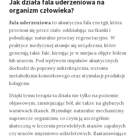
Jak działa fala uderzeniowa na
organizm człowieka?
Fala uderzeniowa
to akustyczna fala energii, która
przenosi się przez ciało, oddziałując na tkanki i
pobudzając naturalne procesy regeneracyjne. W
praktyce medycznej stosuje się urządzenia, które
generują takie fale, kierując je w miejsca objęte bólem
lub urazem. Pod wpływem impulsów akustycznych
dochodzi do poprawy mikrokrążenia, wzrostu
metabolizmu komórkowego oraz stymulacji produkcji
kolagenu.
Dzięki temu terapia ta działa nie tylko na poziomie
objawowym, zmniejszając ból, ale także na głębszych
warstwach tkanek. Stymuluje naturalne mechanizmy
naprawcze organizmu, co czyni ją szczególnie
skuteczną w leczeniu przewlekłych stanów zapalnych
czy urazów mięśniowo-szkieletowych. Zastanawiające