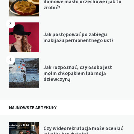
domowe masło orzechowe i jak to
zrobić?
3
Jak postępować po zabiegu
makijażu permanentnego ust?
4
Jak rozpoznać, czy osoba jest
moim chłopakiem lub moją
dziewczyną
NAJNOWSZE ARTYKUŁY
Czy wideorekrutacja może oceniać