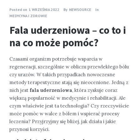
Posted on
1 WRZEŚNIA 2022
By
NEWSOURCE
In
MEDYCYNA I ZDROWIE
Fala uderzeniowa – co to i
na co może pomóc?
Czasami organizm potrzebuje wsparcia w
regeneracji, szczególnie w obliczu przewlekłego bólu
czy urazów. W takich przypadkach nowoczesne
metody terapeutyczne stają się nieocenione. Jedną z
nich jest
fala uderzeniowa
, która zyskuje coraz
większą popularność w medycynie i rehabilitacji. Ale
czym właściwie jest ta technologia? Czy rzeczywiście
może pomóc w walce z bólem i wspierać procesy
leczenia? Przyjrzyjmy się bliżej, jak działa i jakie
przynosi korzyści.